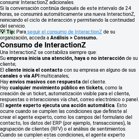
consumir InteractionZ adicionales.
Si la conversación continúa después de este intervalo de 24
horas, se consumirá automáticamente una nueva InteractionZ,
reiniciando el ciclo de interacción y permitiendo la continuidad
del servicio.
💡 Tip:
Para
seguir el consumo de InteractionZ
de su
organización, acceda a
Análisis > Consumo.
Consumo de InteractionZ
Una InteractionZ se contabiliza siempre que:
Su
empresa inicia una atención, haya o no interacción
de su
cliente;
El
cliente inicia el contacto
con su empresa en alguno de sus
canales o vía API
multicanales;
Hay
envíos masivos con respuesta
del cliente.
Hay
cualquier movimiento público en tickets
, como la
creación de un ticket, automatización visible para el cliente,
respuestas o interacciones vía chat, correo electrónico o panel.
El
agente experto ejecuta una acción automática
. Esto
ocurre cuando se cumplen las condiciones que definiste al
crear el agente experto, como los campos del formulario del
contacto, los datos del ERP (por ejemplo, transacciones), la
agrupación de clientes (RFV) o el análisis de sentimientos.
Cuando se cumplen estas condiciones, el agente experto