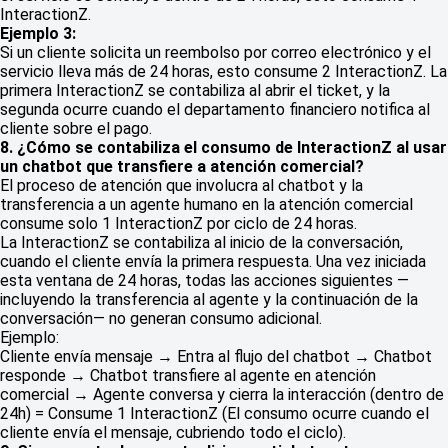
InteractionZ.
Ejemplo 3:
Si un cliente solicita un reembolso por correo electrónico y el
servicio lleva más de 24 horas, esto consume 2 InteractionZ. La
primera InteractionZ se contabiliza al abrir el ticket, y la
segunda ocurre cuando el departamento financiero notifica al
cliente sobre el pago.
8. ¿Cómo se contabiliza el consumo de InteractionZ al usar
un chatbot que transfiere a atención comercial?
El proceso de atención que involucra al chatbot y la
transferencia a un agente humano en la atención comercial
consume solo 1 InteractionZ por ciclo de 24 horas.
La InteractionZ se contabiliza al inicio de la conversación,
cuando el cliente envía la primera respuesta. Una vez iniciada
esta ventana de 24 horas, todas las acciones siguientes —
incluyendo la transferencia al agente y la continuación de la
conversación— no generan consumo adicional.
Ejemplo:
Cliente envía mensaje → Entra al flujo del chatbot → Chatbot
responde → Chatbot transfiere al agente en atención
comercial → Agente conversa y cierra la interacción (dentro de
24h) = Consume 1 InteractionZ (El consumo ocurre cuando el
cliente envía el mensaje, cubriendo todo el ciclo).