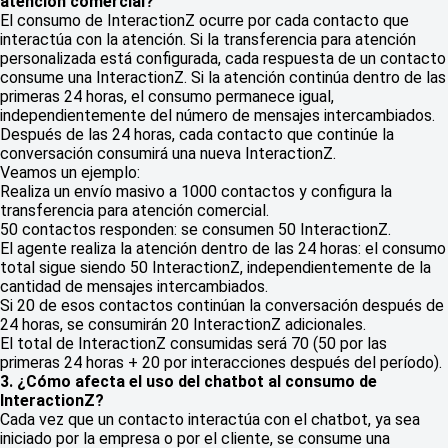
atención comercial?
El consumo de InteractionZ ocurre por cada contacto que
interactúa con la atención. Si la transferencia para atención
personalizada está configurada, cada respuesta de un contacto
consume una InteractionZ. Si la atención continúa dentro de las
primeras 24 horas, el consumo permanece igual,
independientemente del número de mensajes intercambiados.
Después de las 24 horas, cada contacto que continúe la
conversación consumirá una nueva InteractionZ.
Veamos un ejemplo:
Realiza un envío masivo a 1000 contactos y configura la
transferencia para atención comercial.
50 contactos responden: se consumen 50 InteractionZ.
El agente realiza la atención dentro de las 24 horas: el consumo
total sigue siendo 50 InteractionZ, independientemente de la
cantidad de mensajes intercambiados.
Si 20 de esos contactos continúan la conversación después de
24 horas, se consumirán 20 InteractionZ adicionales.
El total de InteractionZ consumidas será 70 (50 por las
primeras 24 horas + 20 por interacciones después del período).
3. ¿Cómo afecta el uso del chatbot al consumo de
InteractionZ?
Cada vez que un contacto interactúa con el chatbot, ya sea
iniciado por la empresa o por el cliente, se consume una