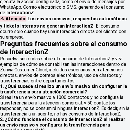
ejecuta la acción configurada, como el envío de mensajes por
WhatsApp, Correo electrónico o SMS, generando el consumo
de
InteractionZ
.
⚠️ Atención:
Los envíos masivos, respuestas automáticas
y tickets internos no generan InteractionZ.
El consumo
ocurre solo cuando hay una interacción directa del cliente con
su empresa.
Preguntas frecuentes sobre el consumo
de InteractionZ
Resuelva sus dudas sobre el consumo de InteractionZ y vea
ejemplos de cómo se contabilizan las interacciones dentro de
Zenvia Customer Cloud, incluidos escenarios con atenciones
directas, envíos de correos electrónicos, uso de chatbots y
transferencias entre departamentos:
1. ¿Qué sucede si realizo un envío masivo sin configurar la
transferencia para atención comercial?
Si realiza un envío masivo a 1000 contactos y no configura la
transferencia para la atención comercial, y 50 contactos
responden, no se consumirá ninguna InteractionZ. Es decir, sin la
transferencia a un agente, no hay consumo de InteractionZ.
2. ¿Cómo funciona el consumo de InteractionZ al realizar
un envío masivo y configurar la transferencia para