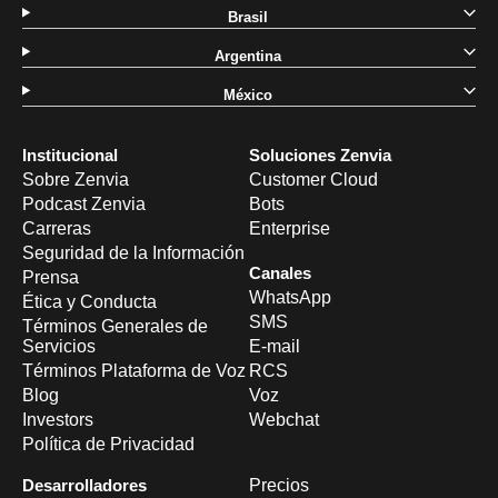
Brasil
Argentina
México
Institucional
Soluciones Zenvia
Sobre Zenvia
Customer Cloud
Podcast Zenvia
Bots
Carreras
Enterprise
Seguridad de la Información
Canales
Prensa
WhatsApp
Ética y Conducta
SMS
Términos Generales de
Servicios
E-mail
Términos Plataforma de Voz
RCS
Blog
Voz
Investors
Webchat
Política de Privacidad
Desarrolladores
Precios