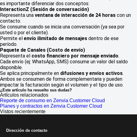
es importante diferenciar dos conceptos:
InteractionZ (Sesión de conversación)
Representa una
ventana de interacción de 24 horas
con un
contacto.
Se consume cuando se inicia una conversación (ya sea por
usted o por el cliente).
Permite el
envío ilimitado de mensajes
dentro de ese
período.
Paquete de Canales (Costo de envío)
Representa el
costo financiero por mensaje enviado
.
Cada envío (ej: WhatsApp, SMS) consume un valor del saldo
disponible.
Se aplica principalmente en
difusiones y envíos activos
.
Ambos se consumen de forma complementaria y pueden
impactar la facturación según el volumen y el tipo de uso.
¿Este artículo ha resuelto sus dudas?
Artículos relacionados
Reporte de consumo en Zenvia Customer Cloud
Planes y contractos en Zenvia Customer Cloud
Vistos recientemente
Dirección de contacto