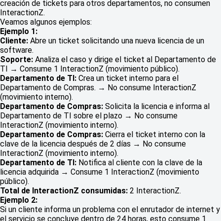
creación de tickets para otros departamentos, no consumen
InteractionZ.
Veamos algunos ejemplos:
Ejemplo 1:
Cliente:
Abre un ticket solicitando una nueva licencia de un
software.
Soporte:
Analiza el caso y dirige el ticket al Departamento de
TI → Consume 1 InteractionZ (movimiento público).
Departamento de TI:
Crea un ticket interno para el
Departamento de Compras. → No consume InteractionZ
(movimiento interno).
Departamento de Compras:
Solicita la licencia e informa al
Departamento de TI sobre el plazo → No consume
InteractionZ (movimiento interno).
Departamento de Compras:
Cierra el ticket interno con la
clave de la licencia después de 2 días → No consume
InteractionZ (movimiento interno).
Departamento de TI:
Notifica al cliente con la clave de la
licencia adquirida → Consume 1 InteractionZ (movimiento
público).
Total de InteractionZ consumidas:
2 InteractionZ.
Ejemplo 2:
Si un cliente informa un problema con el enrutador de internet y
el servicio se concluye dentro de 24 horas, esto consume 1