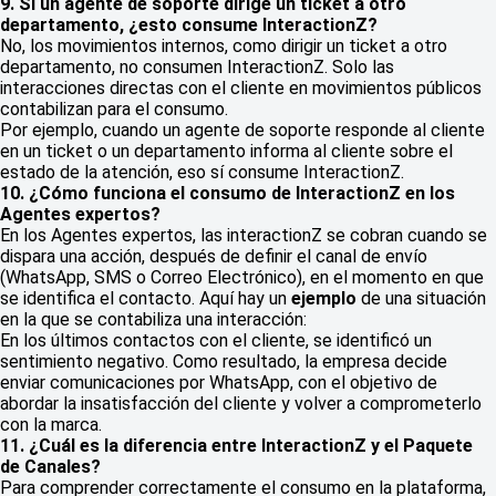
9. Si un agente de soporte dirige un ticket a otro
departamento, ¿esto consume InteractionZ?
No, los movimientos internos, como dirigir un ticket a otro
departamento, no consumen InteractionZ. Solo las
interacciones directas con el cliente en movimientos públicos
contabilizan para el consumo.
Por ejemplo, cuando un agente de soporte responde al cliente
en un ticket o un departamento informa al cliente sobre el
estado de la atención, eso sí consume InteractionZ.
10. ¿Cómo funciona el consumo de InteractionZ en los
Agentes expertos?
En los Agentes expertos, las interactionZ se cobran cuando se
dispara una acción, después de definir el canal de envío
(WhatsApp, SMS o Correo Electrónico), en el momento en que
se identifica el contacto. Aquí hay un
ejemplo
de una situación
en la que se contabiliza una interacción:
En los últimos contactos con el cliente, se identificó un
sentimiento negativo. Como resultado, la empresa decide
enviar comunicaciones por WhatsApp, con el objetivo de
abordar la insatisfacción del cliente y volver a comprometerlo
con la marca.
11. ¿Cuál es la diferencia entre InteractionZ y el Paquete
de Canales?
Para comprender correctamente el consumo en la plataforma,