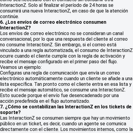
InteractionZ. Solo al finalizar el período de 24 horas se
consumirá una nueva InteractionZ, en caso de que la atención
continúe.
6. ¿Los envíos de correo electrónico consumen
InteractionZ?
Los envíos de correo electrónico no se consideran un canal
conversacional, por lo que una respuesta del cliente al correo
no consume InteractionZ. Sin embargo, si el correo está
vinculado a una regla automatizada, el consumo de InteractionZ
ocurre cuando el cliente cumple con la regla de activación y
recibe el mensaje configurado en el primer paso del flujo.
Veamos un ejemplo:
Configuras una regla de comunicación que envía un correo
electrónico automáticamente cuando un cliente se añade a una
lista específica. Tan pronto como el cliente entra en esa lista y
recibe el mensaje automático, se consume una InteractionZ.
Esto sucede porque el envío fue desencadenado por una
acción predefinida en el flujo automatizado.
7. ¿Cómo se contabilizan las InteractionZ en los tickets de
soporte?
Las InteractionZ se consumen siempre que hay un movimiento
público en un ticket, es decir, cuando un agente se comunica
directamente con el cliente. Los movimientos internos, como la