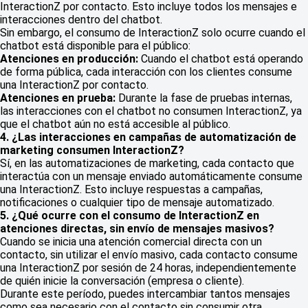
InteractionZ por contacto. Esto incluye todos los mensajes e
interacciones dentro del chatbot.
Sin embargo, el consumo de InteractionZ solo ocurre cuando el
chatbot está disponible para el público:
Atenciones en producción:
Cuando el chatbot está operando
de forma pública, cada interacción con los clientes consume
una InteractionZ por contacto.
Atenciones en prueba:
Durante la fase de pruebas internas,
las interacciones con el chatbot no consumen InteractionZ, ya
que el chatbot aún no está accesible al público.
4. ¿Las interacciones en campañas de automatización de
marketing consumen InteractionZ?
Sí, en las automatizaciones de marketing, cada contacto que
interactúa con un mensaje enviado automáticamente consume
una InteractionZ. Esto incluye respuestas a campañas,
notificaciones o cualquier tipo de mensaje automatizado.
5. ¿Qué ocurre con el consumo de InteractionZ en
atenciones directas, sin envío de mensajes masivos?
Cuando se inicia una atención comercial directa con un
contacto, sin utilizar el envío masivo, cada contacto consume
una InteractionZ por sesión de 24 horas, independientemente
de quién inicie la conversación (empresa o cliente).
Durante este período, puedes intercambiar tantos mensajes
como sea necesario con el contacto sin consumir otra