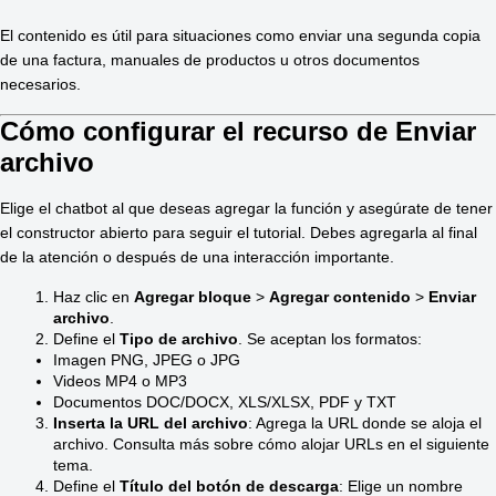
El contenido es útil para situaciones como enviar una segunda copia 
de una factura, manuales de productos u otros documentos 
necesarios.
Cómo configurar el recurso de Enviar
archivo
Elige el chatbot al que deseas agregar la función y asegúrate de tener 
el constructor abierto para seguir el tutorial. Debes agregarla al final 
de la atención o después de una interacción importante. 
Haz clic en 
Agregar bloque
 > 
Agregar contenido
 > 
Enviar 
archivo
. 
Define el 
Tipo de archivo
. Se aceptan los formatos: 
Imagen PNG, JPEG o JPG 
Videos MP4 o MP3 
Documentos DOC/DOCX, XLS/XLSX, PDF y TXT 
Inserta la URL del archivo
: Agrega la URL donde se aloja el 
archivo. Consulta más sobre cómo alojar URLs en el siguiente 
tema. 
Define el
 Título del botón de descarga
: Elige un nombre 