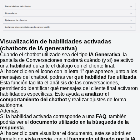
Visualización de habilidades activadas
(chatbots de IA generativa)
Cuando el chatbot utilizado sea del tipo
IA Generativa
, la
pantalla de Conversaciones mostrará cuándo (y si) se activó
una
habilidad
durante el diálogo con el cliente final.
Al hacer clic en el ícono con la letra “i” que aparece junto a los
mensajes del chatbot, podrás ver
qué habilidad fue utilizada
.
Esta función facilita el análisis de las conversaciones,
permitiendo identificar qué mensajes del cliente final activaron
habilidades específicas. Esto ayuda a
analizar el
comportamiento del chatbot
y realizar ajustes de forma
autónoma.
Además:
Si la habilidad activada corresponde a una
FAQ
, también
podrás ver el
documento utilizado en la búsqueda de la
respuesta
.
Al hacer clic para visualizar el documento, este se abrirá en
formato de
vista previa
, con el
fragmento utilizado por la IA