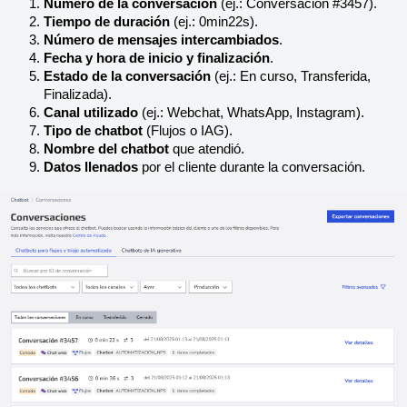
Número de la conversación
 (ej.: Conversación #3457).
Tiempo de duración
 (ej.: 0min22s).
Número de mensajes intercambiados
.
Fecha y hora de inicio y finalización
.
Estado de la conversación
 (ej.: En curso, Transferida, 
Finalizada).
Canal utilizado
 (ej.: Webchat, WhatsApp, Instagram).
Tipo de chatbot
 (Flujos o IAG).
Nombre del chatbot
 que atendió.
Datos llenados
 por el cliente durante la conversación.