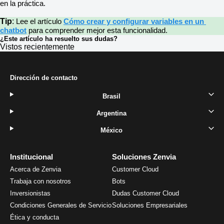
en la práctica.
Tip
:
Lee el artículo 
Cómo crear y configurar variables en un 
chatbot
 para comprender mejor esta funcionalidad.
¿Este artículo ha resuelto sus dudas?
Vistos recientemente
Dirección de contacto
Brasil
Argentina
México
Institucional
Soluciones Zenvia
Acerca de Zenvia
Customer Cloud
Trabaja con nosotros
Bots
Inversionistas
Dudas Customer Cloud
Condiciones Generales de Servicio
Soluciones Empresariales
Ética y conducta