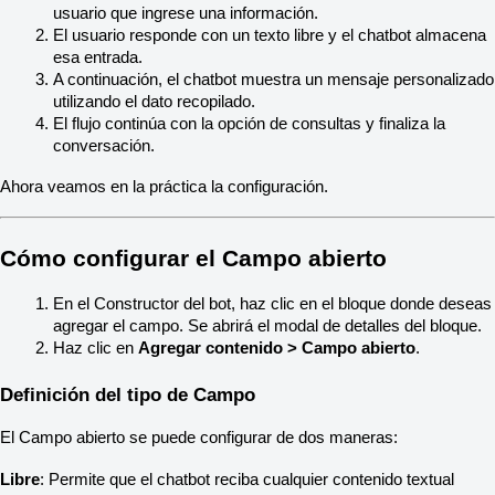
usuario que ingrese una información.
El usuario responde con un texto libre y el chatbot almacena 
esa entrada.
A continuación, el chatbot muestra un mensaje personalizado 
utilizando el dato recopilado.
El flujo continúa con la opción de consultas y finaliza la 
conversación.
Ahora veamos en la práctica la configuración.
Cómo configurar el Campo abierto
En el Constructor del bot, haz clic en el bloque donde deseas 
agregar el campo. Se abrirá el modal de detalles del bloque.
Haz clic en 
Agregar contenido > Campo abierto
.
Definición del tipo de Campo
El Campo abierto se puede configurar de dos maneras:
Libre
: Permite que el chatbot reciba cualquier contenido textual 