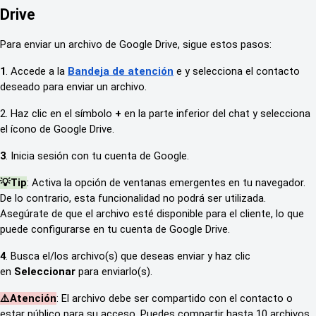
Drive
Para enviar un archivo de Google Drive, sigue estos pasos:
1
. Accede a la
Bandeja de atención
e y selecciona el contacto
deseado para enviar un archivo.
2. Haz clic en el símbolo
+
en la parte inferior del chat y selecciona
el ícono de Google Drive.
3
. Inicia sesión con tu cuenta de Google.
💡Tip
: Activa la opción de ventanas emergentes en tu navegador.
De lo contrario, esta funcionalidad no podrá ser utilizada.
Asegúrate de que el archivo esté disponible para el cliente, lo que
puede configurarse en tu cuenta de Google Drive.
4
. Busca el/los archivo(s) que deseas enviar y haz clic
en
Seleccionar
para enviarlo(s).
⚠️Atención
: El archivo debe ser compartido con el contacto o
estar público para su acceso. Puedes compartir hasta 10 archivos