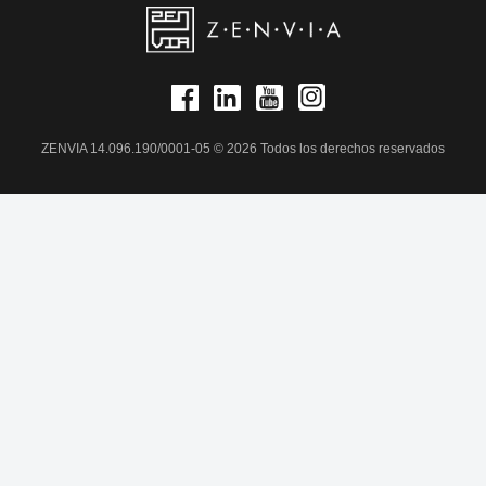
ZENVIA 14.096.190/0001-05 © 2026 Todos los derechos reservados