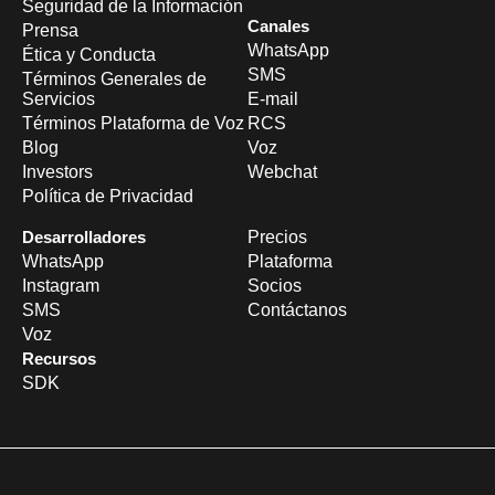
Seguridad de la Información
Canales
Prensa
WhatsApp
Ética y Conducta
SMS
Términos Generales de
Servicios
E-mail
Términos Plataforma de Voz
RCS
Blog
Voz
Investors
Webchat
Política de Privacidad
Desarrolladores
Precios
WhatsApp
Plataforma
Instagram
Socios
SMS
Contáctanos
Voz
Recursos
SDK