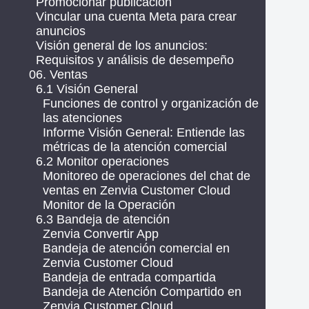
Promocionar publicación
Vincular una cuenta Meta para crear
anuncios
Visión general de los anuncios:
Requisitos y análisis de desempeño
06. Ventas
6.1 Visión General
Funciones de control y organización de
las atenciones
Informe Visión General: Entiende las
métricas de la atención comercial
6.2 Monitor operaciones
Monitoreo de operaciones del chat de
ventas en Zenvia Customer Cloud
Monitor de la Operación
6.3 Bandeja de atención
Zenvia Convertir App
Bandeja de atención comercial en
Zenvia Customer Cloud
Bandeja de entrada compartida
Bandeja de Atención Compartido en
Zenvia Customer Cloud