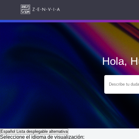
Hola, 
Español
Lista desplegable alternativa
Seleccione el idioma de visualización: