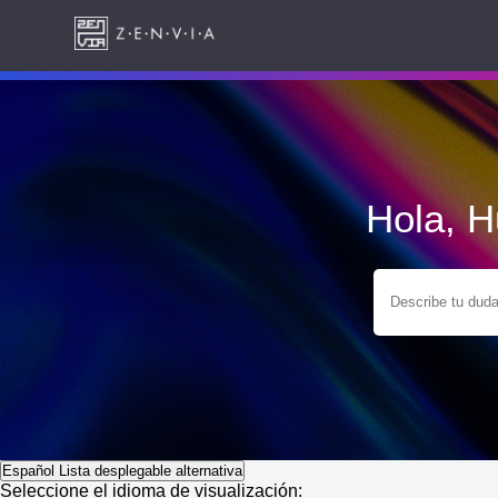
Hola, 
Español
Lista desplegable alternativa
Seleccione el idioma de visualización: