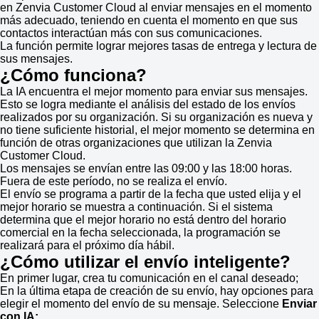
en Zenvia Customer Cloud al enviar mensajes en el momento
más adecuado, teniendo en cuenta el momento en que sus
contactos interactúan más con sus comunicaciones.
La función permite lograr mejores tasas de entrega y lectura de
sus mensajes.
¿Cómo funciona?
La IA encuentra el mejor momento para enviar sus mensajes.
Esto se logra mediante el análisis del estado de los envíos
realizados por su organización. Si su organización es nueva y
no tiene suficiente historial, el mejor momento se determina en
función de otras organizaciones que utilizan la Zenvia
Customer Cloud.
Los mensajes se envían entre las 09:00 y las 18:00 horas.
Fuera de este período, no se realiza el envío.
El envío se programa a partir de la fecha que usted elija y el
mejor horario se muestra a continuación. Si el sistema
determina que el mejor horario no está dentro del horario
comercial en la fecha seleccionada, la programación se
realizará para el próximo día hábil.
¿Cómo utilizar el envío inteligente?
En primer lugar, crea tu comunicación en el canal deseado;
En la última etapa de creación de su envío, hay opciones para
elegir el momento del envío de su mensaje. Seleccione
Enviar
con IA;