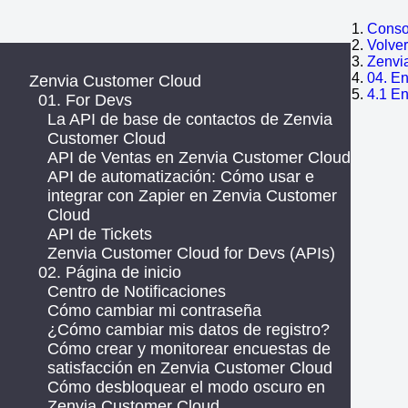
Consol
Volve
Zenvi
04. E
Zenvia Customer Cloud
4.1 E
01. For Devs
La API de base de contactos de Zenvia
Customer Cloud
API de Ventas en Zenvia Customer Cloud
API de automatización: Cómo usar e
integrar con Zapier en Zenvia Customer
Cloud
API de Tickets
Zenvia Customer Cloud for Devs (APIs)
02. Página de inicio
Centro de Notificaciones
Cómo cambiar mi contraseña
¿Cómo cambiar mis datos de registro?
Cómo crear y monitorear encuestas de
satisfacción en Zenvia Customer Cloud
Cómo desbloquear el modo oscuro en
Zenvia Customer Cloud