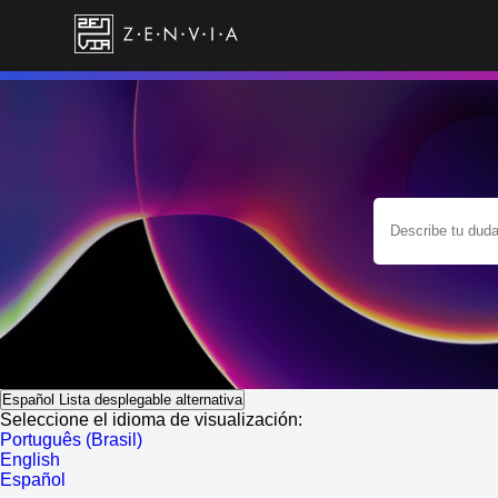
Español
Lista desplegable alternativa
Seleccione el idioma de visualización:
Português (Brasil)
English
Español