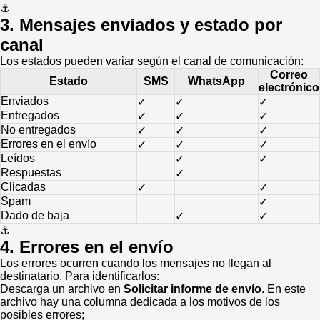
⚓
3. Mensajes enviados y estado por
canal
Los estados pueden variar según el canal de comunicación:
Correo
Estado
SMS
WhatsApp
electrónico
Enviados
✓
✓
✓
Entregados
✓
✓
✓
No entregados
✓
✓
✓
Errores en el envío
✓
✓
✓
Leídos
✓
✓
Respuestas
✓
Clicadas
✓
✓
Spam
✓
Dado de baja
✓
✓
⚓
4. Errores en el envío
Los errores ocurren cuando los mensajes no llegan al
destinatario. Para identificarlos:
Descarga un archivo en
Solicitar informe de envío
. En este
archivo hay una columna dedicada a los motivos de los
posibles errores;