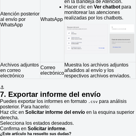
en la Bandeja de Atención.
Hacer clic en
Ver chatbot
para
monitorear las atenciones
Atención posterior
realizadas por los chatbots.
al envío por
WhatsApp
WhatsApp
Archivos adjuntos
Muestra los archivos adjuntos
Correo
en correo
añadidos al envío y los
electrónico
electrónico
respectivos archivos enviados.
⚓
7. Exportar informe del envío
Puedes exportar los informes en formato
para análisis
.csv
posterior. Para hacerlo:
Haz clic en
Solicitar informe del envío
en la esquina superior
derecha.
Selecciona los estados deseados.
Confirma en
Solicitar informe
.
¿Este artículo ha resuelto sus dudas?