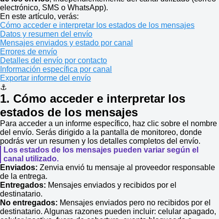
electrónico, SMS o WhatsApp).
En este artículo, verás:
Cómo acceder e interpretar los estados de los mensajes
Datos y resumen del envío
Mensajes enviados y estado por canal
Errores de envío
Detalles del envío por contacto
Información específica por canal
Exportar informe del envío
⚓
1. Cómo acceder e interpretar los
estados de los mensajes
Para acceder a un informe específico, haz clic sobre el nombre
del envío. Serás dirigido a la pantalla de monitoreo, donde
podrás ver un resumen y los detalles completos del envío.
Los estados de los mensajes pueden variar según el
canal utilizado.
Enviados:
Zenvia envió tu mensaje al proveedor responsable
de la entrega.
Entregados:
Mensajes enviados y recibidos por el
destinatario.
No entregados:
Mensajes enviados pero no recibidos por el
destinatario. Algunas razones pueden incluir: celular apagado,