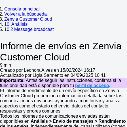
Consola principal
Volver a la búsqueda
Zenvia Customer Cloud
10. Análisis
10.2 Message broadcast
Informe de envíos en Zenvia
Customer Cloud
9 min
Creado por Leonora Alves en 15/02/2024 16:17
Actualizado por Ligia Sarmento en 04/09/2025 10:41
Importante:
Antes de seguir las instrucciones, confirma si la
funcionalidad está disponible para tu
perfil de acceso
.
El informe de rendimiento de un envío específico en Zenvia
Customer Cloud proporciona información detallada sobre las
comunicaciones enviadas, ayudando a monitorear y analizar
aspectos como el estado del envío, datos del contacto,
respuestas y errores comunes.
Todos los informes de comunicaciones enviadas están
disponibles en
Análisis > Envío de mensajes > Rendimiento
de los envíos
, independientemente del canal utilizado (correo