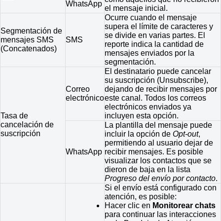
WhatsApp
el mensaje inicial.
Ocurre cuando el mensaje
supera el límite de caracteres y
Segmentación de
se divide en varias partes. El
mensajes SMS
SMS
reporte indica la cantidad de
(Concatenados)
mensajes enviados por la
segmentación.
El destinatario puede cancelar
su suscripción (Unsubscribe),
Correo
dejando de recibir mensajes por
electrónico
este canal. Todos los correos
electrónicos enviados ya
Tasa de
incluyen esta opción.
cancelación de
La plantilla del mensaje puede
suscripción
incluir la opción de
Opt-out
,
permitiendo al usuario dejar de
WhatsApp
recibir mensajes. Es posible
visualizar los contactos que se
dieron de baja en la lista
Progreso del envío por contacto
.
Si el envío está configurado con
atención, es posible:
Hacer clic en
Monitorear chats
para continuar las interacciones