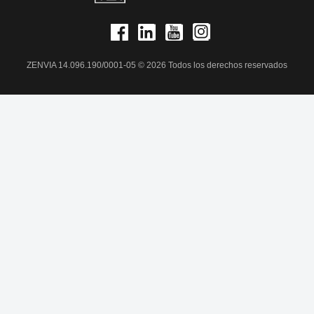
ZENVIA 14.096.190/0001-05 © 2026 Todos los derechos reservados