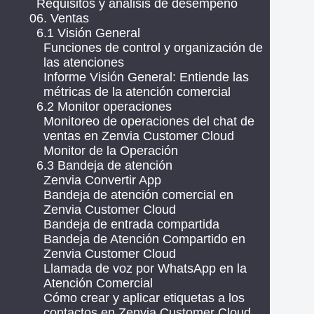
Requisitos y análisis de desempeño
06. Ventas
6.1 Visión General
Funciones de control y organización de
las atenciones
Informe Visión General: Entiende las
métricas de la atención comercial
6.2 Monitor operaciones
Monitoreo de operaciones del chat de
ventas en Zenvia Customer Cloud
Monitor de la Operación
6.3 Bandeja de atención
Zenvia Convertir App
Bandeja de atención comercial en
Zenvia Customer Cloud
Bandeja de entrada compartida
Bandeja de Atención Compartido en
Zenvia Customer Cloud
Llamada de voz por WhatsApp en la
Atención Comercial
Cómo crear y aplicar etiquetas a los
contactos en Zenvia Customer Cloud