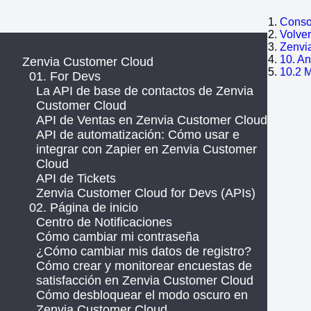
Consol
Volve
Zenvi
10. An
Zenvia Customer Cloud
10.2 
01. For Devs
La API de base de contactos de Zenvia
Customer Cloud
API de Ventas en Zenvia Customer Cloud
API de automatización: Cómo usar e
integrar con Zapier en Zenvia Customer
Cloud
API de Tickets
Zenvia Customer Cloud for Devs (APIs)
02. Página de inicio
Centro de Notificaciones
Cómo cambiar mi contraseña
¿Cómo cambiar mis datos de registro?
Cómo crear y monitorear encuestas de
satisfacción en Zenvia Customer Cloud
Cómo desbloquear el modo oscuro en
Zenvia Customer Cloud