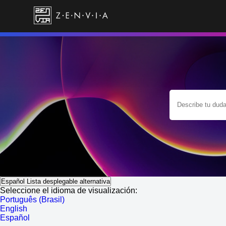
Español
Lista desplegable alternativa
Seleccione el idioma de visualización:
Português (Brasil)
English
Español