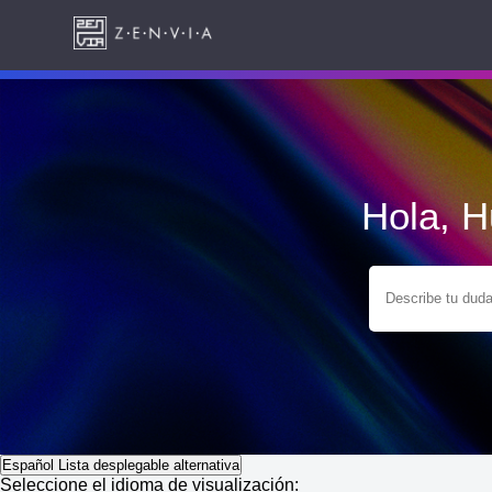
Hola, 
Español
Lista desplegable alternativa
Seleccione el idioma de visualización: