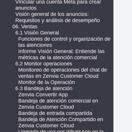
Vincular una cuenta Meta para crear
anuncios
Visión general de los anuncios:
Requisitos y análisis de desempeño
06. Ventas
6.1 Visión General
Funciones de control y organización de
las atenciones
Informe Visión General: Entiende las
métricas de la atención comercial
6.2 Monitor operaciones
Monitoreo de operaciones del chat de
ventas en Zenvia Customer Cloud
Monitor de la Operación
6.3 Bandeja de atención
Zenvia Convertir App
Bandeja de atención comercial en
Zenvia Customer Cloud
Bandeja de entrada compartida
Bandeja de Atención Compartido en
Zenvia Customer Cloud
Llamada de voz por WhatsApp en la