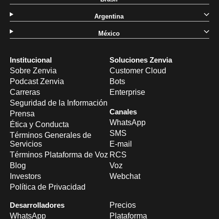
Argentina
México
Institucional
Soluciones Zenvia
Sobre Zenvia
Customer Cloud
Podcast Zenvia
Bots
Carreras
Enterprise
Seguridad de la Información
Canales
Prensa
WhatsApp
Ética y Conducta
SMS
Términos Generales de
Servicios
E-mail
Términos Plataforma de Voz
RCS
Blog
Voz
Investors
Webchat
Política de Privacidad
Desarrolladores
Precios
WhatsApp
Plataforma