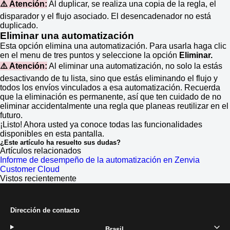
⚠️ Atención:
Al duplicar, se realiza una copia de la regla, el
disparador y el flujo asociado. El desencadenador no está
duplicado.
Eliminar una automatización
Esta opción elimina una automatización. Para usarla haga clic
en el menu de tres puntos y seleccione la opción
Eliminar.
⚠️ Atención:
Al eliminar una automatización, no solo la estás
desactivando de tu lista, sino que estás eliminando el flujo y
todos los envíos vinculados a esa automatización. Recuerda
que la eliminación es permanente, así que ten cuidado de no
eliminar accidentalmente una regla que planeas reutilizar en el
futuro.
¡Listo! Ahora usted ya conoce todas las funcionalidades
disponibles en esta pantalla.
¿Este artículo ha resuelto sus dudas?
Artículos relacionados
Informe de desempeño de la automatización en Zenvia
Customer Cloud
Vistos recientemente
Dirección de contacto
Brasil