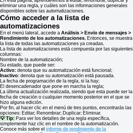
En esta página, aprenderemos a editar, renombrar, duplicar y
eliminar una regla, y cuáles son las informaciones generales
disponibles sobre las automatizaciones.
Cómo acceder a la lista de
automatizaciones
En el menú lateral, accede a
Análisis > Envío de mensajes >
Rendimiento de los automatizaciones.
Entonces, se muestra
la lista de todas las automatizaciones ya creadas.
La lista de automatizaciones está compuesta por las siguientes
columnas:
Nombre de la automatización;
Su estado, que puede ser:
Activo:
denota que su automatización está funcional;
Inactivo:
denota que su automatización está pausada.
La fecha de programación de la regla, si la hay;
El desencadenador que pone en marcha la regla;
La última actualización realizada, siendo que esta puede ser la
fecha de creación o cualquier momento posterior en el que se
hizo alguna edición.
Por fin, al hacer clic en el menú de tres puntos, encontrarás las
opciones: Editar; Renombrar; Duplicar; Eliminar.
💡 Tip:
Para ver los detalles de una regla específica,
simplemente haz clic en el nombre de la automatización.
Conoce más sobre el
informe de rendimiento de la