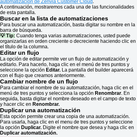
automatización de Zenvia Customer Cloud
.
A continuación, mostraremos cada una de las funcionalidades
de esta pantalla.
Buscar en la lista de automatizaciones
Para buscar una automatización, basta digitar su nombre en la
barra de búsqueda.
💡 Tip:
Cuando tenga varias automatizaciones, usted puede
organizarlas en orden creciente o decreciente haciendo clic en
el título de la columna.
Editar un flujo
La opción de editar permite ver un flujo de automatización y
editarlo. Para hacerlo, haga clic en el menú de tres puntos y
seleccione la opción
Editar.
La pantalla del builder aparecerá
con el flujo que creamos anteriormente.
Cambiar nombre de un flujo
Para cambiar el nombre de su automatización, haga clic en el
menú de tres puntos y selecciona la opción
Renombrar
. En
seguida, basta digitar el nombre deseado en el campo de texto
y hacer clic en
Renombrar.
Duplicar una automatización
Esta opción permite crear una copia de una automatización.
Para usarla, haga clic en el menu de tres puntos y seleccione
la opción
Duplicar.
Digite el nombre que desea y haga clic en
Duplicar automatización.