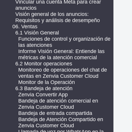
Vincular una cuenta Meta para crear
anuncios
Visión general de los anuncios:
Requisitos y análisis de desempeño
06. Ventas
6.1 Visión General
Funciones de control y organización de
las atenciones
Informe Visión General: Entiende las
métricas de la atención comercial
6.2 Monitor operaciones
Monitoreo de operaciones del chat de
ventas en Zenvia Customer Cloud
Monitor de la Operación
6.3 Bandeja de atención
Zenvia Convertir App
Bandeja de atención comercial en
Zenvia Customer Cloud
Bandeja de entrada compartida
Bandeja de Atención Compartido en
Zenvia Customer Cloud
Llamada de voz por WhatsApp en la