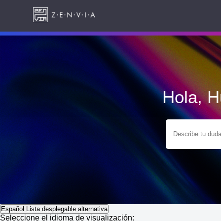
Hola, 
Español
Lista desplegable alternativa
Seleccione el idioma de visualización: