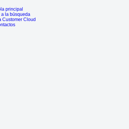
a principal
r a la búsqueda
a Customer Cloud
ontactos