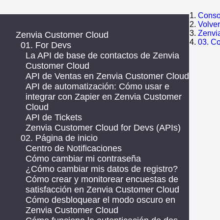
Consol
Volve
Zenvi
Zenvia Customer Cloud
03. C
01. For Devs
La API de base de contactos de Zenvia
Customer Cloud
API de Ventas en Zenvia Customer Cloud
API de automatización: Cómo usar e
integrar con Zapier en Zenvia Customer
Cloud
API de Tickets
Zenvia Customer Cloud for Devs (APIs)
02. Página de inicio
Centro de Notificaciones
Cómo cambiar mi contraseña
¿Cómo cambiar mis datos de registro?
Cómo crear y monitorear encuestas de
satisfacción en Zenvia Customer Cloud
Cómo desbloquear el modo oscuro en
Zenvia Customer Cloud