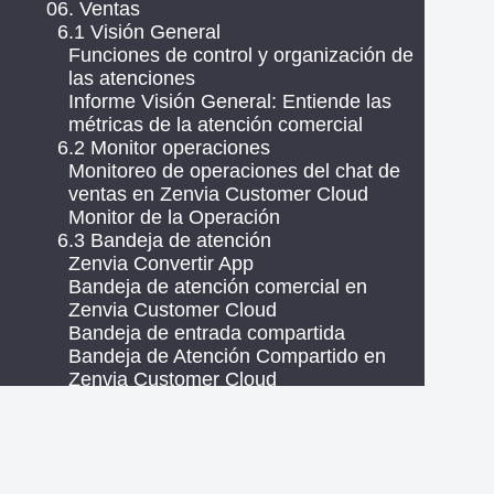
06. Ventas
6.1 Visión General
Funciones de control y organización de
las atenciones
Informe Visión General: Entiende las
métricas de la atención comercial
6.2 Monitor operaciones
Monitoreo de operaciones del chat de
ventas en Zenvia Customer Cloud
Monitor de la Operación
6.3 Bandeja de atención
Zenvia Convertir App
Bandeja de atención comercial en
Zenvia Customer Cloud
Bandeja de entrada compartida
Bandeja de Atención Compartido en
Zenvia Customer Cloud
Llamada de voz por WhatsApp en la
Atención Comercial
Cómo crear y aplicar etiquetas a los
contactos en Zenvia Customer Cloud