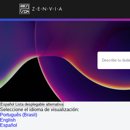
Español
Lista desplegable alternativa
Seleccione el idioma de visualización:
Português (Brasil)
English
Español