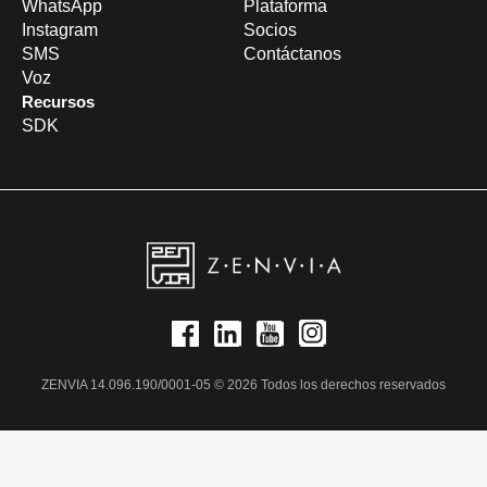
WhatsApp
Plataforma
Instagram
Socios
SMS
Contáctanos
Voz
Recursos
SDK
ZENVIA 14.096.190/0001-05 © 2026 Todos los derechos reservados