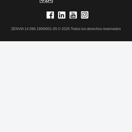
ZENVIA 14.096.190/0001-05 © 2026 Todos los derechos reservados