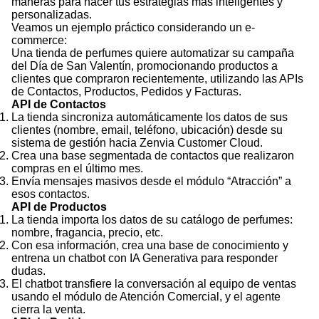
maneras para hacer tus estrategias más inteligentes y
personalizadas.
Veamos un ejemplo práctico considerando un e-
commerce:
Una tienda de perfumes quiere automatizar su campaña
del Día de San Valentín, promocionando productos a
clientes que compraron recientemente, utilizando las APIs
de Contactos, Productos, Pedidos y Facturas.
API de Contactos
La tienda sincroniza automáticamente los datos de sus
clientes (nombre, email, teléfono, ubicación) desde su
sistema de gestión hacia Zenvia Customer Cloud.
Crea una base segmentada de contactos que realizaron
compras en el último mes.
Envía mensajes masivos desde el módulo “Atracción” a
esos contactos.
API de Productos
La tienda importa los datos de su catálogo de perfumes:
nombre, fragancia, precio, etc.
Con esa información, crea una base de conocimiento y
entrena un chatbot con IA Generativa para responder
dudas.
El chatbot transfiere la conversación al equipo de ventas
usando el módulo de Atención Comercial, y el agente
cierra la venta.