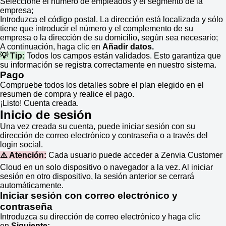
Seleccione el número de empleados y el segmento de la
empresa;
Introduzca el código postal. La dirección está localizada y sólo
tiene que introducir el número y el complemento de su
empresa o la dirección de su domicilio, según sea necesario;
A continuación, haga clic en
Añadir datos.
💡 Tip:
Todos los campos están validados. Esto garantiza que
su información se registra correctamente en nuestro sistema.
Pago
Compruebe todos los detalles sobre el plan elegido en el
resumen de compra y realice el pago.
¡Listo! Cuenta creada.
Inicio de sesión
Una vez creada su cuenta, puede iniciar sesión con su
dirección de correo electrónico y contraseña o a través del
login social.
⚠️ Atención:
Cada usuario puede acceder a Zenvia Customer
Cloud en un solo dispositivo o navegador a la vez. Al iniciar
sesión en otro dispositivo, la sesión anterior se cerrará
automáticamente.
Iniciar sesión con correo electrónico y
contraseña
Introduzca su dirección de correo electrónico y haga clic
en
Siguiente;