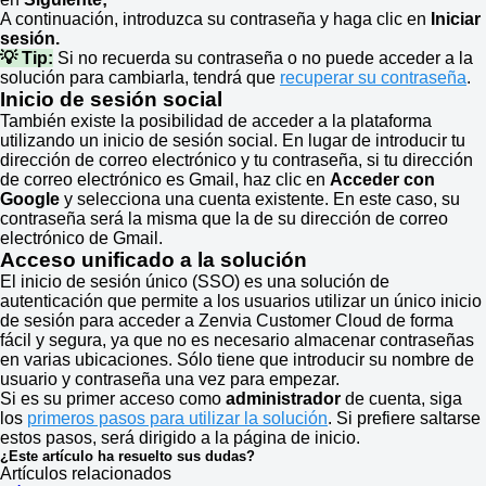
A continuación, introduzca su contraseña y haga clic en
Iniciar
sesión.
💡 Tip:
Si no recuerda su contraseña o no puede acceder a la
solución para cambiarla, tendrá que
recuperar su contraseña
.
Inicio de sesión social
También existe la posibilidad de acceder a la plataforma
utilizando un inicio de sesión social. En lugar de introducir tu
dirección de correo electrónico y tu contraseña, si tu dirección
de correo electrónico es Gmail, haz clic en
Acceder con
Google
y selecciona una cuenta existente. En este caso, su
contraseña será la misma que la de su dirección de correo
electrónico de Gmail.
Acceso unificado a la solución
El inicio de sesión único (SSO) es una solución de
autenticación que permite a los usuarios utilizar un único inicio
de sesión para acceder a Zenvia Customer Cloud de forma
fácil y segura, ya que no es necesario almacenar contraseñas
en varias ubicaciones. Sólo tiene que introducir su nombre de
usuario y contraseña una vez para empezar.
Si es su primer acceso como
administrador
de cuenta, siga
los
primeros pasos para utilizar la solución
. Si prefiere saltarse
estos pasos, será dirigido a la página de inicio.
¿Este artículo ha resuelto sus dudas?
Artículos relacionados