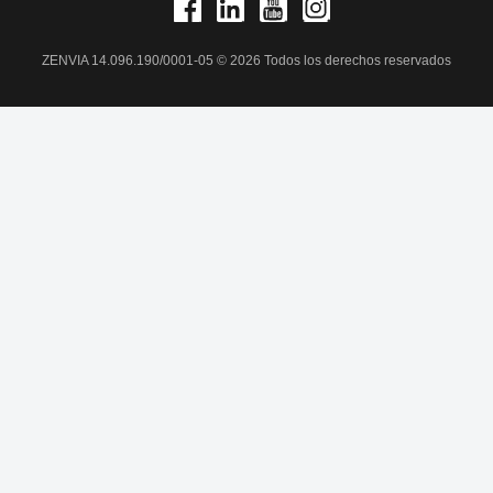
ZENVIA 14.096.190/0001-05 © 2026 Todos los derechos reservados