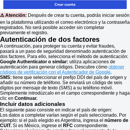
⚠️ Atención:
Después de crear tu cuenta, podrás iniciar sesión
en la plataforma utilizando el correo electrónico y la contraseña
registrados. No será posible acceder sin completar
previamente el registro.
Autenticación de dos factores
A continuación, para proteger su cuenta y evitar fraudes,
pasará a un paso de seguridad denominado autenticación de
dos factores. Para ello, selecciona el método de autenticación:
Google Authenticator o similar:
utiliza aplicaciones de
autenticación para generar códigos. Descubre cómo
obtener
códigos de verificación con el Autenticador de Google
.
SMS:
tiene que seleccionar el prefijo DDI del país de origen y
añadir su número de teléfono. Se enviará un código de seis
dígitos por mensaje de texto (SMS) a su teléfono móvil.
Simplemente introdúzcalo en el campo correspondiente y haga
clic en
Continuar.
Incluir datos adicionales
El siguiente paso consiste en indicar el país de origen:
Los datos a completar varían según el país seleccionado. Por
ejemplo: si el país elegido es Argentina, ingresa el
número de
CUIT.
Si es México, ingrese el
RFC
correspondiente.