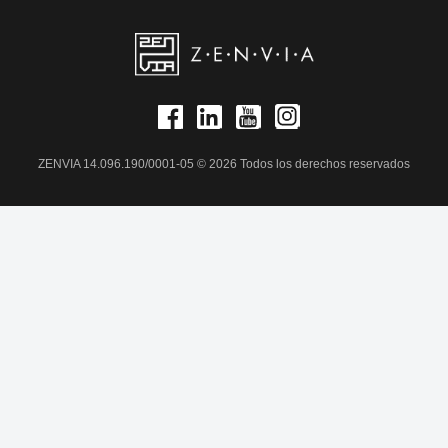
ZENVIA 14.096.190/0001-05 © 2026 Todos los derechos reservados