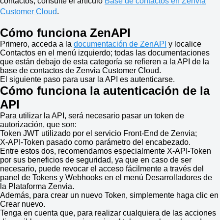
contactos, consulte el artículo
Base de contactos en Zenvia
Customer Cloud
.
Cómo funciona ZenAPI
Primero, acceda a la
documentación de ZenAPI
y localice
Contactos en el menú izquierdo; todas las documentaciones
que están debajo de esta categoría se refieren a la API de la
base de contactos de Zenvia Customer Cloud.
El siguiente paso para usar la API es autenticarse.
Cómo funciona la autenticación de la
API
Para utilizar la API, será necesario pasar un token de
autorización, que son:
Token JWT utilizado por el servicio Front-End de Zenvia;
X-API-Token pasado como parámetro del encabezado.
Entre estos dos, recomendamos especialmente X-API-Token
por sus beneficios de seguridad, ya que en caso de ser
necesario, puede revocar el acceso fácilmente a través del
panel de Tokens y Webhooks en el menú Desarrolladores de
la Plataforma Zenvia.
Además, para crear un nuevo Token, simplemente haga clic en
Crear nuevo.
Tenga en cuenta que, para realizar cualquiera de las acciones