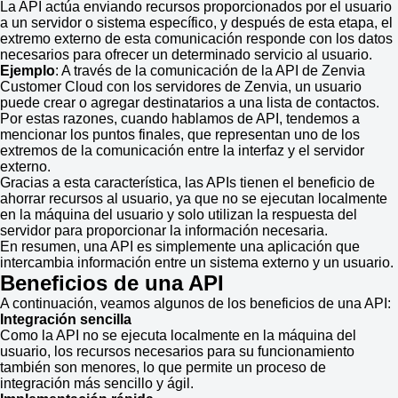
La API actúa enviando recursos proporcionados por el usuario
a un servidor o sistema específico, y después de esta etapa, el
extremo externo de esta comunicación responde con los datos
necesarios para ofrecer un determinado servicio al usuario.
Ejemplo
: A través de la comunicación de la API de Zenvia
Customer Cloud con los servidores de Zenvia, un usuario
puede crear o agregar destinatarios a una lista de contactos.
Por estas razones, cuando hablamos de API, tendemos a
mencionar los puntos finales, que representan uno de los
extremos de la comunicación entre la interfaz y el servidor
externo.
Gracias a esta característica, las APIs tienen el beneficio de
ahorrar recursos al usuario, ya que no se ejecutan localmente
en la máquina del usuario y solo utilizan la respuesta del
servidor para proporcionar la información necesaria.
En resumen, una API es simplemente una aplicación que
intercambia información entre un sistema externo y un usuario.
Beneficios de una API
A continuación, veamos algunos de los beneficios de una API:
Integración sencilla
Como la API no se ejecuta localmente en la máquina del
usuario, los recursos necesarios para su funcionamiento
también son menores, lo que permite un proceso de
integración más sencillo y ágil.