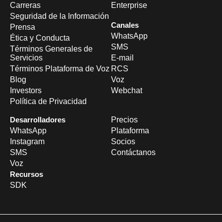
Carreras
Enterprise
Seguridad de la Información
Canales
Prensa
WhatsApp
Ética y Conducta
SMS
Términos Generales de
Servicios
E-mail
Términos Plataforma de Voz
RCS
Blog
Voz
Investors
Webchat
Política de Privacidad
Desarrolladores
Precios
WhatsApp
Plataforma
Instagram
Socios
SMS
Contáctanos
Voz
Recursos
SDK