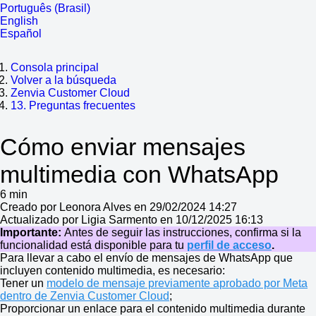
Português (Brasil)
English
Español
Consola principal
Volver a la búsqueda
Zenvia Customer Cloud
13. Preguntas frecuentes
Cómo enviar mensajes
multimedia con WhatsApp
6 min
Creado por Leonora Alves en 29/02/2024 14:27
Actualizado por Ligia Sarmento en 10/12/2025 16:13
Importante:
Antes de seguir las instrucciones, confirma si la
funcionalidad está disponible para tu
perfil de acceso
.
Para llevar a cabo el envío de mensajes de WhatsApp que
incluyen contenido multimedia, es necesario:
Tener un
modelo de mensaje previamente aprobado por Meta
dentro de Zenvia Customer Cloud
;
Proporcionar un enlace para el contenido multimedia durante