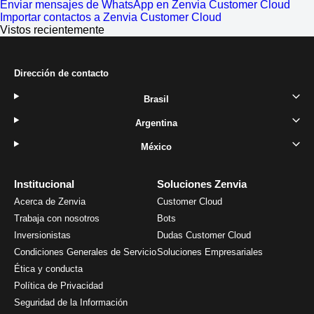
Enviar mensajes de WhatsApp en Zenvia Customer Cloud
Importar contactos a Zenvia Customer Cloud
Vistos recientemente
Dirección de contacto
Brasil
Argentina
México
Institucional
Soluciones Zenvia
Acerca de Zenvia
Customer Cloud
Trabaja con nosotros
Bots
Inversionistas
Dudas Customer Cloud
Condiciones Generales de Servicio
Soluciones Empresariales
Ética y conducta
Política de Privacidad
Seguridad de la Información