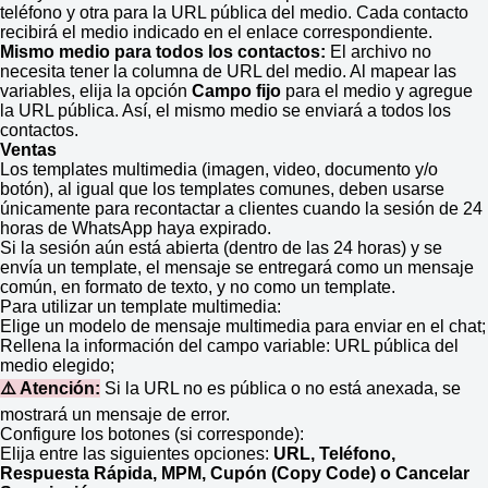
teléfono y otra para la URL pública del medio. Cada contacto
recibirá el medio indicado en el enlace correspondiente.
Mismo medio para todos los contactos:
El archivo no
necesita tener la columna de URL del medio. Al mapear las
variables, elija la opción
Campo fijo
para el medio y agregue
la URL pública. Así, el mismo medio se enviará a todos los
contactos.
Ventas
Los templates multimedia (imagen, video, documento y/o
botón), al igual que los templates comunes, deben usarse
únicamente para recontactar a clientes cuando la sesión de 24
horas de WhatsApp haya expirado.
Si la sesión aún está abierta (dentro de las 24 horas) y se
envía un template, el mensaje se entregará como un mensaje
común, en formato de texto, y no como un template.
Para utilizar un template multimedia:
Elige un modelo de mensaje multimedia para enviar en el chat;
Rellena la información del campo variable: URL pública del
medio elegido;
⚠️ Atención:
Si la URL no es pública o no está anexada, se
mostrará un mensaje de error.
Configure los botones (si corresponde):
Elija entre las siguientes opciones:
URL, Teléfono,
Respuesta Rápida, MPM, Cupón (Copy Code) o Cancelar