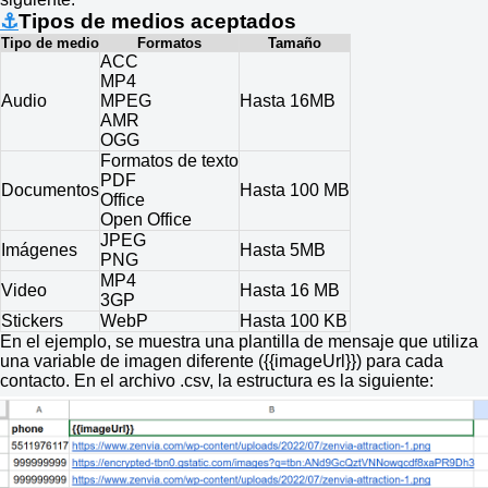
⚓
Tipos de medios aceptados
Tipo de medio
Formatos
Tamaño
ACC
MP4
Audio
MPEG
Hasta 16MB
AMR
OGG
Formatos de texto
PDF
Documentos
Hasta 100 MB
Office
Open Office
JPEG
Imágenes
Hasta 5MB
PNG
MP4
Video
Hasta 16 MB
3GP
Stickers
WebP
Hasta 100 KB
En el ejemplo, se muestra una plantilla de mensaje que utiliza
una variable de imagen diferente ({{imageUrl}}) para cada
contacto. En el archivo .csv, la estructura es la siguiente: