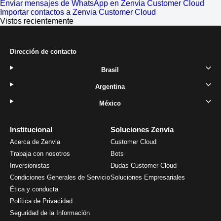
Enviar mensajes de WhatsApp en Zenvia Customer Cloud
Importar contactos a Zenvia Customer Cloud
Vistos recientemente
Dirección de contacto
Brasil
Argentina
México
Institucional
Soluciones Zenvia
Acerca de Zenvia
Customer Cloud
Trabaja con nosotros
Bots
Inversionistas
Dudas Customer Cloud
Condiciones Generales de Servicio
Soluciones Empresariales
Ética y conducta
Política de Privacidad
Seguridad de la Información