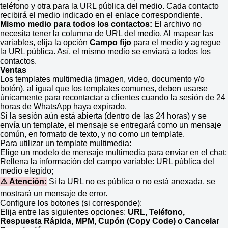
teléfono y otra para la URL pública del medio. Cada contacto
recibirá el medio indicado en el enlace correspondiente.
Mismo medio para todos los contactos:
El archivo no
necesita tener la columna de URL del medio. Al mapear las
variables, elija la opción
Campo fijo
para el medio y agregue
la URL pública. Así, el mismo medio se enviará a todos los
contactos.
Ventas
Los templates multimedia (imagen, video, documento y/o
botón), al igual que los templates comunes, deben usarse
únicamente para recontactar a clientes cuando la sesión de 24
horas de WhatsApp haya expirado.
Si la sesión aún está abierta (dentro de las 24 horas) y se
envía un template, el mensaje se entregará como un mensaje
común, en formato de texto, y no como un template.
Para utilizar un template multimedia:
Elige un modelo de mensaje multimedia para enviar en el chat;
Rellena la información del campo variable: URL pública del
medio elegido;
⚠️ Atención:
Si la URL no es pública o no está anexada, se
mostrará un mensaje de error.
Configure los botones (si corresponde):
Elija entre las siguientes opciones:
URL, Teléfono,
Respuesta Rápida, MPM, Cupón (Copy Code) o Cancelar