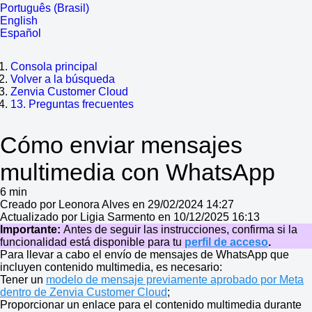
Português (Brasil)
English
Español
Consola principal
Volver a la búsqueda
Zenvia Customer Cloud
13. Preguntas frecuentes
Cómo enviar mensajes
multimedia con WhatsApp
6 min
Creado por Leonora Alves en 29/02/2024 14:27
Actualizado por Ligia Sarmento en 10/12/2025 16:13
Importante:
Antes de seguir las instrucciones, confirma si la
funcionalidad está disponible para tu
perfil de acceso
.
Para llevar a cabo el envío de mensajes de WhatsApp que
incluyen contenido multimedia, es necesario:
Tener un
modelo de mensaje previamente aprobado por Meta
dentro de Zenvia Customer Cloud
;
Proporcionar un enlace para el contenido multimedia durante