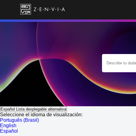
Español
Lista desplegable alternativa
Seleccione el idioma de visualización:
Português (Brasil)
English
Español