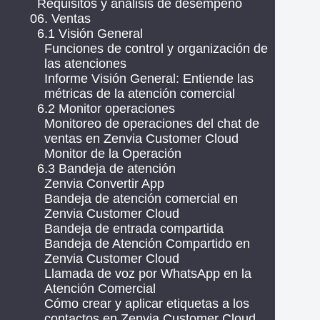
Requisitos y análisis de desempeño
06. Ventas
6.1 Visión General
Funciones de control y organización de
las atenciones
Informe Visión General: Entiende las
métricas de la atención comercial
6.2 Monitor operaciones
Monitoreo de operaciones del chat de
ventas en Zenvia Customer Cloud
Monitor de la Operación
6.3 Bandeja de atención
Zenvia Convertir App
Bandeja de atención comercial en
Zenvia Customer Cloud
Bandeja de entrada compartida
Bandeja de Atención Compartido en
Zenvia Customer Cloud
Llamada de voz por WhatsApp en la
Atención Comercial
Cómo crear y aplicar etiquetas a los
contactos en Zenvia Customer Cloud