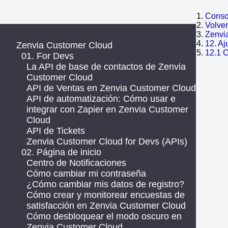
Consol
Volve
Zenvi
12. Aj
Zenvia Customer Cloud
12.1 
01. For Devs
La API de base de contactos de Zenvia
Customer Cloud
API de Ventas en Zenvia Customer Cloud
API de automatización: Cómo usar e
integrar con Zapier en Zenvia Customer
Cloud
API de Tickets
Zenvia Customer Cloud for Devs (APIs)
02. Página de inicio
Centro de Notificaciones
Cómo cambiar mi contraseña
¿Cómo cambiar mis datos de registro?
Cómo crear y monitorear encuestas de
satisfacción en Zenvia Customer Cloud
Cómo desbloquear el modo oscuro en
Zenvia Customer Cloud