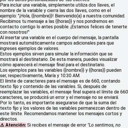
Para incluir una variable, simplemente utiliza dos llaves, el
nombre de la variable y cierra las dos llaves, como en el
ejemplo: "¡Hola, {{nombre}}! Bienvenido(a) a nuestra comunidad.
Recibimos tu mensaje a las {{horas}} y nos pondremos en
contacto contigo lo antes posible. ¡Estamos felices de tenerte
con nosotros!"
Al insertar una variable en el cuerpo del mensaje, la pantalla
mostrará automáticamente campos adicionales para que
ingreses ejemplos de valores.
Estos ejemplos sirven para simular la información que se
mostrará al destinatario. De esta manera, puedes visualizar
cómo aparecerá el mensaje final para el destinatario.
Los ejemplos para las variables {{nombre}} y {{horas}} pueden
ser, respectivamente, María y 10:30 AM.
El límite de caracteres para el mensaje es de 660, contando
texto fijo y contenido de las variables. Si, después de
reemplazar las variables, el mensaje final supera el límite de 660
caracteres, se producirá un error y el mensaje no se enviará.
Por lo tanto, es importante asegurarse de que la suma del
texto fijo y los valores de las variables permanezcan dentro de
este límite. Recomendamos mantener los mensajes cortos y
directos.
⚠️ Atención:
Si recibes el mensaje de error
"Lo sentimos, no