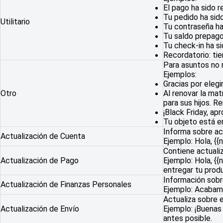
El pago ha sido r
Tu pedido ha sido
Utilitario
Tu contraseña ha
Tu saldo prepago 
Tu check-in ha s
Recordatorio: tie
Para asuntos no 
Ejemplos:
Gracias por eleg
Otro
Al renovar la mat
para sus hijos. R
¡Black Friday, a
Tu objeto está en
Informa sobre ac
Actualización de Cuenta
Ejemplo: Hola, {
Contiene actuali
Actualización de Pago
Ejemplo: Hola, {
entregar tu prod
Información sobr
Actualización de Finanzas Personales
Ejemplo: Acabamos
Actualiza sobre 
Actualización de Envío
Ejemplo: ¡Buenas
antes posible.