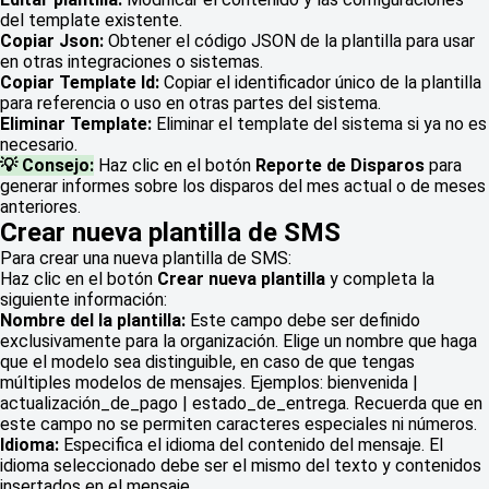
del template existente.
Copiar Json:
Obtener el código JSON de la plantilla para usar
en otras integraciones o sistemas.
Copiar Template Id:
Copiar el identificador único de la plantilla
para referencia o uso en otras partes del sistema.
Eliminar Template:
Eliminar el template del sistema si ya no es
necesario.
💡 Consejo:
Haz clic en el botón
Reporte de Disparos
para
generar informes sobre los disparos del mes actual o de meses
anteriores.
Crear nueva plantilla de SMS
Para crear una nueva plantilla de SMS:
Haz clic en el botón
Crear nueva plantilla
y completa la
siguiente información:
Nombre del la plantilla:
Este campo debe ser definido
exclusivamente para la organización. Elige un nombre que haga
que el modelo sea distinguible, en caso de que tengas
múltiples modelos de mensajes. Ejemplos: bienvenida |
actualización_de_pago | estado_de_entrega. Recuerda que en
este campo no se permiten caracteres especiales ni números.
Idioma:
Especifica el idioma del contenido del mensaje. El
idioma seleccionado debe ser el mismo del texto y contenidos
insertados en el mensaje.