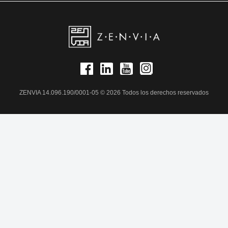
ZENVIA 14.096.190/0001-05 © 2026 Todos los derechos reservados