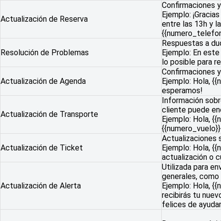
Confirmaciones y
Ejemplo: ¡Gracia
Actualización de Reserva
entre las 13h y l
{{numero_telefon
Respuestas a dud
Resolución de Problemas
Ejemplo: En est
lo posible para 
Confirmaciones y
Actualización de Agenda
Ejemplo: Hola, {{
esperamos!
Información sobr
cliente puede enc
Actualización de Transporte
Ejemplo: Hola, {{
{{numero_vuelo}} 
Actualizaciones 
Actualización de Ticket
Ejemplo: Hola, {
actualización o 
Utilizada para en
generales, como 
Actualización de Alerta
Ejemplo: Hola, {
recibirás tu nuev
felices de ayuda