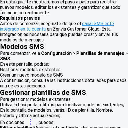
En esta guía, te mostraremos el paso a paso para registrar
nuevos modelos, editar los existentes y garantizar que todo
funcione correctamente.
Requisitos previos
Antes de comenzar, asegúrate de que el
canal SMS esté
integrado en tu cuenta
en Zenvia Customer Cloud. Esta
integración es necesaria para que puedas crear y enviar tus
modelos de mensajes.
Modelos SMS
Para comenzar, ve a
Configuración
>
Plantillas de mensajes
>
SMS
.
En esta pantalla, podrás:
Gestionar modelos existentes
Crear un nuevo modelo de SMS
A continuación, consulta las instrucciones detalladas para cada
una de estas acciones.
Gestionar plantillas de SMS
Para gestionar modelos existentes:
Utiliza la búsqueda o filtros para localizar modelos existentes;
En la pantalla de modelos, verás: ID de plantilla, Nombre,
Estado y Última actualización;
En opciones
, puedes:
Editar plantilla:
Modificar el contenido y las configuraciones