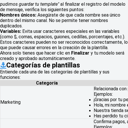
pudimos guardar tu template"
al finalizar el registro del modelo
de mensaje, verifica los siguientes puntos:
Nombres únicos:
Asegúrate de que cada nombre sea único
dentro del mismo canal. No se permite tener nombres
duplicados.
Variables:
Evita usar caracteres especiales en las variables
(como $, comas, espacios, guiones, cedillas, porcentajes, etc.).
Estos caracteres pueden no ser reconocidos correctamente, lo
que puede causar errores en la creación de la plantilla.
Ahora solo tienes que hacer clic en
Finalizar
y tu modelo será
creado y aprobado automáticamente.
⚓
Categorías de plantillas
Entiende cada una de las categorías de plantillas y sus
funciones:
Categoría
Relacionada con p
Ejemplos:
¡Gracias por tu 
Marketing
Hola, mi nombre 
Nuestra tienda s
Has perdido tu ci
Confirma pagos, a
Ejemplos: