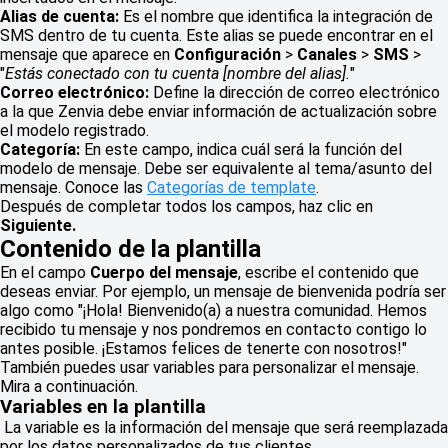
Alias de cuenta:
Es el nombre que identifica la integración de
SMS dentro de tu cuenta. Este alias se puede encontrar en el
mensaje que aparece en
Configuración
>
Canales
>
SMS
>
"
Estás conectado con tu cuenta [nombre del alias].
"
Correo electrónico:
Define la dirección de correo electrónico
a la que Zenvia debe enviar información de actualización sobre
el modelo registrado.
Categoría:
En este campo, indica cuál será la función del
modelo de mensaje. Debe ser equivalente al tema/asunto del
mensaje. Conoce las
Categorías de template
.
Después de completar todos los campos, haz clic en
Siguiente.
Contenido de la plantilla
En el campo
Cuerpo del mensaje
, escribe el contenido que
deseas enviar. Por ejemplo, un mensaje de bienvenida podría ser
algo como "¡Hola! Bienvenido(a) a nuestra comunidad. Hemos
recibido tu mensaje y nos pondremos en contacto contigo lo
antes posible. ¡Estamos felices de tenerte con nosotros!"
También puedes usar variables para personalizar el mensaje.
Mira a continuación.
Variables en la plantilla
La variable es la información del mensaje que será reemplazada
por los datos personalizados de tus clientes.