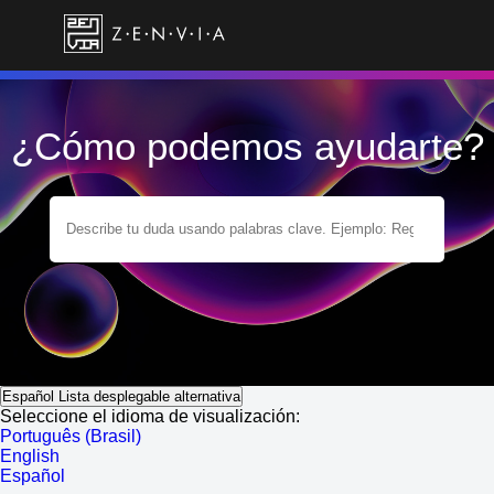
¿Cómo podemos ayudarte?
Español
Lista desplegable alternativa
Seleccione el idioma de visualización:
Português (Brasil)
English
Español