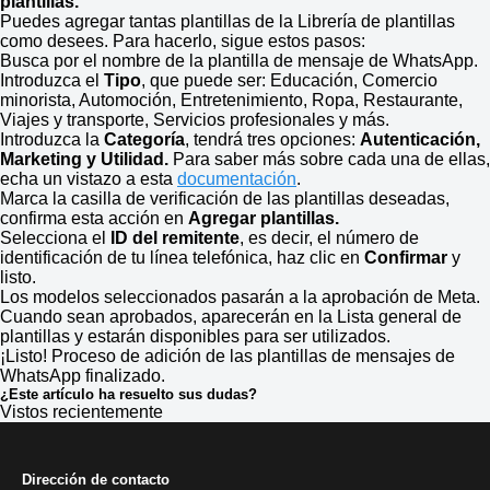
plantillas.
Puedes agregar tantas plantillas de la Librería de plantillas
como desees. Para hacerlo, sigue estos pasos:
Busca por el nombre de la plantilla de mensaje de WhatsApp.
Introduzca el
Tipo
, que puede ser: Educación, Comercio
minorista, Automoción, Entretenimiento, Ropa, Restaurante,
Viajes y transporte, Servicios profesionales y más.
Introduzca la
Categoría
, tendrá tres opciones:
Autenticación,
Marketing y Utilidad.
Para saber más sobre cada una de ellas,
echa un vistazo a esta
documentación
.
Marca la casilla de verificación de las plantillas deseadas,
confirma esta acción en
Agregar plantillas.
Selecciona el
ID del remitente
, es decir, el número de
identificación de tu línea telefónica, haz clic en
Confirmar
y
listo.
Los modelos seleccionados pasarán a la aprobación de Meta.
Cuando sean aprobados, aparecerán en la Lista general de
plantillas y estarán disponibles para ser utilizados.
¡Listo! Proceso de adición de las plantillas de mensajes de
WhatsApp finalizado.
¿Este artículo ha resuelto sus dudas?
Vistos recientemente
Dirección de contacto