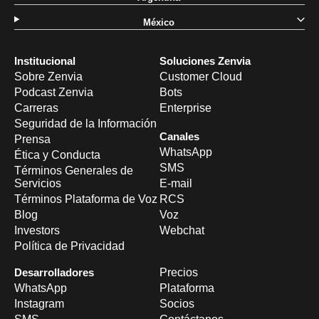
México
Institucional
Soluciones Zenvia
Sobre Zenvia
Customer Cloud
Podcast Zenvia
Bots
Carreras
Enterprise
Seguridad de la Información
Canales
Prensa
WhatsApp
Ética y Conducta
SMS
Términos Generales de
Servicios
E-mail
Términos Plataforma de Voz
RCS
Blog
Voz
Investors
Webchat
Política de Privacidad
Desarrolladores
Precios
WhatsApp
Plataforma
Instagram
Socios