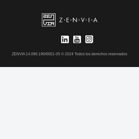
ZENVIA 14.096.190/0001-05 © 2024 Todos los derechos reservados