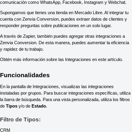
comunicación como WhatsApp, Facebook, Instagram y Webchat.
Supongamos que tienes una tienda en Mercado Libre. Al integrar tu
cuenta con Zenvia Conversion, puedes extraer datos de clientes y
responder preguntas sobre publicaciones en un solo lugar.
A través de Zapier, también puedes agregar otras integraciones a
Zenvia Conversion. De esta manera, puedes aumentar la eficiencia
y rapidez de tu trabajo.
Obtén más información sobre las Integraciones en este artículo.
Funcionalidades
En la pantalla de Integraciones, visualizas las integraciones
instaladas por grupos. Para buscar integraciones específicas, utiliza
la barra de búsqueda. Para una vista personalizada, utiliza los filtros
de
Tipos
y/o de
Estado
.
Filtro de Tipos:
CRM