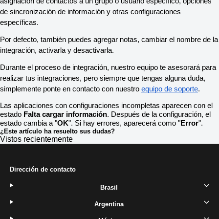
asignación de contactos a un grupo o usuario específico, opciones
de sincronización de información y otras configuraciones
específicas.
Por defecto, también puedes agregar notas, cambiar el nombre de la
integración, activarla y desactivarla.
Durante el proceso de integración, nuestro equipo te asesorará para
realizar tus integraciones, pero siempre que tengas alguna duda,
simplemente ponte en contacto con nuestro
equipo de soporte
.
Las aplicaciones con configuraciones incompletas aparecen con el
estado
Falta cargar información
. Después de la configuración, el
estado cambia a "
OK
". Si hay errores, aparecerá como "
Error
".
¿Este artículo ha resuelto sus dudas?
Vistos recientemente
Dirección de contacto
Brasil
Argentina