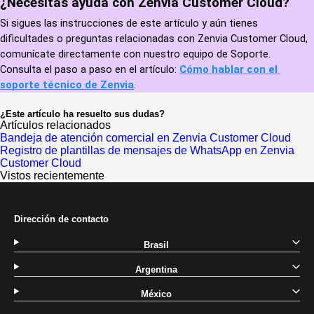
¿Necesitas ayuda con Zenvia Customer Cloud?
Si sigues las instrucciones de este artículo y aún tienes 
dificultades o preguntas relacionadas con Zenvia Customer Cloud, 
comunícate directamente con nuestro equipo de Soporte. 
Consulta el paso a paso en el artículo: 
Cómo hablar con el 
soporte técnico de Zenvia
.
¿Este artículo ha resuelto sus dudas?
Artículos relacionados
Bandeja de atención comercial en Zenvia Customer Cloud
Registro de plantillas de mensajes de WhatsApp en Zenvia
Customer Cloud
Vistos recientemente
Dirección de contacto
Brasil
Argentina
México