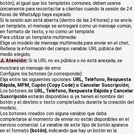
botón), al igual que los templates comunes, deben usarse
únicamente para recontactar a clientes cuando la sesión de 24
horas de WhatsApp haya expirado.
Si la sesión aún está abierta (dentro de las 24 horas) y se envía
un template, el mensaje se entregará como un mensaje común,
en formato de texto, y no como un template.
Para utilizar un template multimedia:
Elige un modelo de mensaje multimedia para enviar en el chat;
Rellena la información del campo variable: URL pública del
medio elegido;
⚠️ Atención:
Si la URL no es pública o no está anexada, se
mostrará un mensaje de error.
Configure los botones (si corresponde):
Elija entre las siguientes opciones:
URL, Teléfono, Respuesta
Rápida, MPM, Cupón (Copy Code) o Cancelar Suscripción;
Los botones de
URL, Teléfono, Respuesta Rápida y Cancelar
Suscripción
estarán disponibles si ya tienen el nombre del
botón y el destino o texto completados durante la creación del
modelo;
Los botones creados con alguna variable que deba
completarse al momento de enviar no están disponibles en el
servicio comercial. La variable de este tipo de botón aparece
en el formato
{botón}
, indicando que hay un botón en la