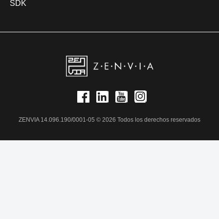
SDK
ZENVIA 14.096.190/0001-05 © 2026 Todos los derechos reservados