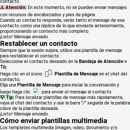
contacto.
⚠️ Atención:
En este momento, no se pueden enviar mensajes
con recursos de encabezados y pies de página.
Cuando un contacto responda, verás tanto el mensaje de ese
contacto como una réplica de lo que enviaste anteriormente,
proporcionando un contexto más completo.
¡Listo! Mensaje enviado.
Restablecer un contacto
Siempre que la sesión expire, utilice una plantilla de mensaje
para restablecer el contacto:
Seleccione el contacto deseado en la
Bandeja de Atención >
Tú;
Haga clic en el ícono
Plantilla de Mensaje
en el chat del
contacto;
Elija una
Plantilla de Mensaje
para iniciar la conversación y
luego haga clic
para enviar el mensaje al contacto.
💡 Tip:
Para localizar plantillas de mensaje más rápidamente,
vaya al chat del contacto y use la barra "/" seguida de la palabra
clave de la plantilla deseada.
¡Listo! Mensaje enviado.
Cómo enviar plantillas multimedia
Los templates multimedia (imagen, video, documento y/o