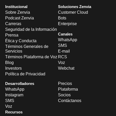
Institucional
Soluciones Zenvia
Sobre Zenvia
Customer Cloud
Podcast Zenvia
Bots
Carreras
Enterprise
Seguridad de la Información
Canales
Prensa
WhatsApp
Ética y Conducta
SMS
Términos Generales de
Servicios
E-mail
Términos Plataforma de Voz
RCS
Blog
Voz
Investors
Webchat
Política de Privacidad
Desarrolladores
Precios
WhatsApp
Plataforma
Instagram
Socios
SMS
Contáctanos
Voz
Recursos