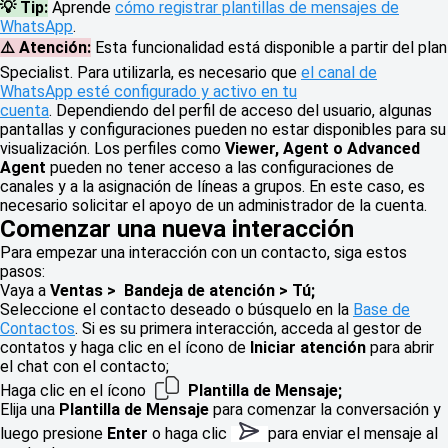
💡 Tip:
Aprende
cómo registrar plantillas de mensajes de
WhatsApp
.
⚠️ Atención:
Esta funcionalidad está disponible a partir del plan
Specialist. Para utilizarla, es necesario que
el canal de
WhatsApp esté configurado y activo en tu
cuenta
. Dependiendo del perfil de acceso del usuario, algunas
pantallas y configuraciones pueden no estar disponibles para su
visualización. Los perfiles como
Viewer, Agent o Advanced
Agent
pueden no tener acceso a las configuraciones de
canales y a la asignación de líneas a grupos. En este caso, es
necesario solicitar el apoyo de un administrador de la cuenta.
Comenzar una nueva interacción
Para empezar una interacción con un contacto, siga estos
pasos:
Vaya a
Ventas > Bandeja de atención > Tú;
Seleccione el contacto deseado o búsquelo en la
Base de
Contactos
. Si es su primera interacción, acceda al gestor de
contatos y haga clic en el ícono de
Iniciar atención
para abrir
el chat con el contacto;
Haga clic en el ícono
Plantilla de Mensaje;
Elija una
Plantilla de Mensaje
para comenzar la conversación y
luego presione
Enter
o haga clic
para enviar el mensaje al