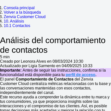
Consola principal
Volver a la búsqueda
Zenvia Customer Cloud
10. Análisis
10.1 Contactos
Análisis del comportamiento
de contactos
5 min
Creado por Leonora Alves en 08/03/2024 10:30
Actualizado por Ligia Sarmento en 04/09/2025 10:33
Importante:
Antes de seguir las instrucciones, confirma si la
funcionalidad está disponible para tu
perfil de acceso
.
El panel
Comportamiento de Contactos
del Zenvia
Customer Cloud centraliza métricas relacionadas con tu base y
las conversaciones mantenidas con esos contactos,
independientemente del canal.
Este recurso ayuda a comprender la dinámica entre tu marca y
tus consumidores, ya que proporciona insights sobre las
interacciones y el compromiso de tus clientes. Así, es posible
tomar decisiones más acertadas y mejorar la relación con tu