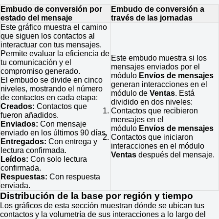
Embudo de conversión por
Embudo de conversión a
estado del mensaje
través de las jornadas
Este gráfico muestra el camino
que siguen los contactos al
interactuar con tus mensajes.
Permite evaluar la eficiencia de
Este embudo muestra si los
tu comunicación y el
mensajes enviados por el
compromiso generado.
módulo
Envíos de mensajes
El embudo se divide en cinco
generan interacciones en el
niveles, mostrando el número
módulo de
Ventas
. Está
de contactos en cada etapa:
dividido en dos niveles:
Creados:
Contactos que
Contactos que recibieron
fueron añadidos.
mensajes en el
Enviados:
Con mensaje
módulo
Envíos de mensajes
enviado en los últimos 90 días.
Contactos que iniciaron
Entregados:
Con entrega y
interacciones en el módulo
lectura confirmada.
Ventas
después del mensaje.
Leídos:
Con solo lectura
confirmada.
Respuestas:
Con respuesta
enviada.
Distribución de la base por región y tiempo
Los gráficos de esta sección muestran dónde se ubican tus
contactos y la volumetría de sus interacciones a lo largo del