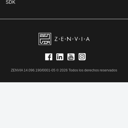
SDK
ZENVIA 14.096.190/0001-05 © 2026 Todos los derechos reservados