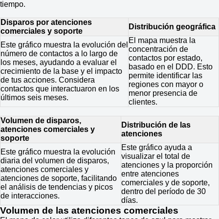
tiempo.
Disparos por atenciones
Distribución geográfica
comerciales y soporte
El mapa muestra la
Este gráfico muestra la evolución del
concentración de
número de contactos a lo largo de
contactos por estado,
los meses, ayudando a evaluar el
basado en el DDD. Esto
crecimiento de la base y el impacto
permite identificar las
de tus acciones. Considera
regiones con mayor o
contactos que interactuaron en los
menor presencia de
últimos seis meses.
clientes.
Volumen de disparos,
Distribución de las
atenciones comerciales y
atenciones
soporte
Este gráfico ayuda a
Este gráfico muestra la evolución
visualizar el total de
diaria del volumen de disparos,
atenciones y la proporción
atenciones comerciales y
entre atenciones
atenciones de soporte, facilitando
comerciales y de soporte,
el análisis de tendencias y picos
dentro del período de 30
de interacciones.
días.
Volumen de las atenciones comerciales