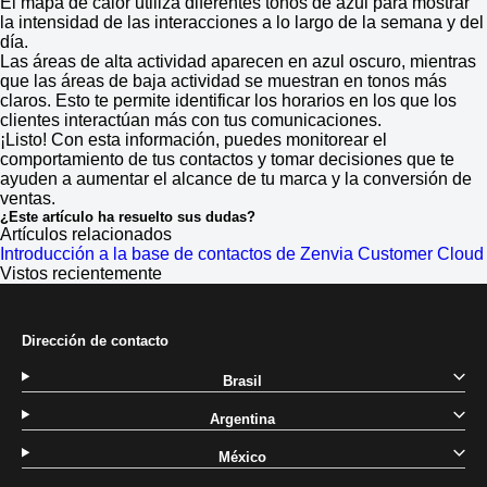
El mapa de calor utiliza diferentes tonos de azul para mostrar
la intensidad de las interacciones a lo largo de la semana y del
día.
Las áreas de alta actividad aparecen en azul oscuro, mientras
que las áreas de baja actividad se muestran en tonos más
claros. Esto te permite identificar los horarios en los que los
clientes interactúan más con tus comunicaciones.
¡Listo! Con esta información, puedes monitorear el
comportamiento de tus contactos y tomar decisiones que te
ayuden a aumentar el alcance de tu marca y la conversión de
ventas.
¿Este artículo ha resuelto sus dudas?
Artículos relacionados
Introducción a la base de contactos de Zenvia Customer Cloud
Vistos recientemente
Dirección de contacto
Brasil
Argentina
México