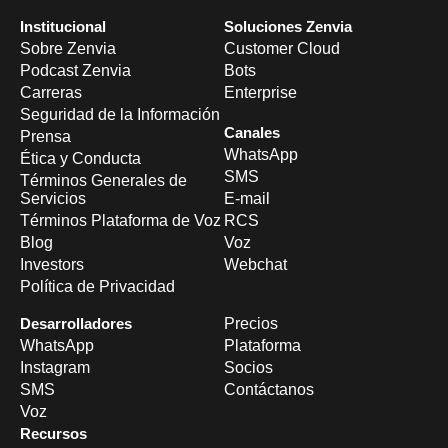
Institucional
Soluciones Zenvia
Sobre Zenvia
Customer Cloud
Podcast Zenvia
Bots
Carreras
Enterprise
Seguridad de la Información
Canales
Prensa
WhatsApp
Ética y Conducta
SMS
Términos Generales de
Servicios
E-mail
Términos Plataforma de Voz
RCS
Blog
Voz
Investors
Webchat
Política de Privacidad
Desarrolladores
Precios
WhatsApp
Plataforma
Instagram
Socios
SMS
Contáctanos
Voz
Recursos