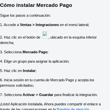
Cómo instalar Mercado Pago
Sigue los pasos a continuación:
1. Accede a
Ventas > Integraciones
en el menú lateral;
2. Haz clic en el botón de
, ubicado en la esquina inferior
derecha;
3. Selecciona
Mercado Pago
;
4. Elige un grupo para asignar la aplicación;
5. Haz clic en
Instalar
;
6. Inicia sesión en tu cuenta de Mercado Pago y acepta los
permisos solicitados;
7. Selecciona
Activar > Guardar
para finalizar la integración.
¡Listo! Aplicación instalada. Ahora puedes compartir el enlace a
través de las conversaciones en la
Bandeja de atención
.