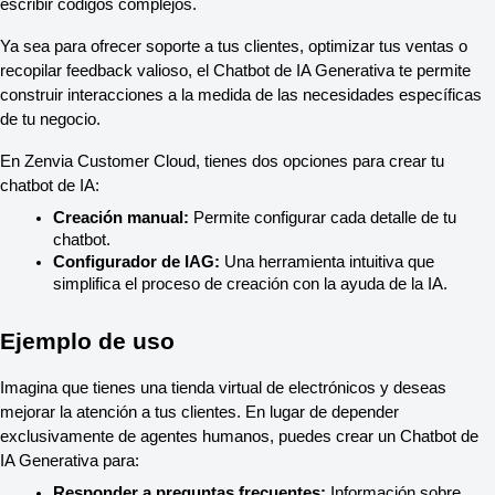
escribir códigos complejos.
Ya sea para ofrecer soporte a tus clientes, optimizar tus ventas o 
recopilar feedback valioso, el Chatbot de IA Generativa te permite 
construir interacciones a la medida de las necesidades específicas 
de tu negocio.
En Zenvia Customer Cloud, tienes dos opciones para crear tu 
chatbot de IA:
Creación manual:
 Permite configurar cada detalle de tu 
chatbot.
Configurador de IAG:
 Una herramienta intuitiva que 
simplifica el proceso de creación con la ayuda de la IA.
Ejemplo de uso
Imagina que tienes una tienda virtual de electrónicos y deseas 
mejorar la atención a tus clientes. En lugar de depender 
exclusivamente de agentes humanos, puedes crear un Chatbot de 
IA Generativa para:
Responder a preguntas frecuentes:
 Información sobre 