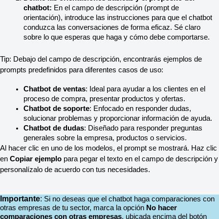
chatbot:
 En el campo de descripción (prompt de 
orientación), introduce las instrucciones para que el chatbot 
conduzca las conversaciones de forma eficaz. Sé claro 
sobre lo que esperas que haga y cómo debe comportarse.
Tip: Debajo del campo de descripción, encontrarás ejemplos de 
prompts predefinidos para diferentes casos de uso:
Chatbot de ventas
: Ideal para ayudar a los clientes en el 
proceso de compra, presentar productos y ofertas.
Chatbot de soporte
: Enfocado en responder dudas, 
solucionar problemas y proporcionar información de ayuda.
Chatbot de dudas
: Diseñado para responder preguntas 
generales sobre la empresa, productos o servicios.
Al hacer clic en uno de los modelos, el prompt se mostrará. Haz clic 
en 
Copiar ejemplo
 para pegar el texto en el campo de descripción y 
personalízalo de acuerdo con tus necesidades.
Importante
:
Si no deseas que el chatbot haga comparaciones con 
otras empresas de tu sector, marca la opción 
No hacer 
comparaciones con otras empresas
, ubicada encima del botón 