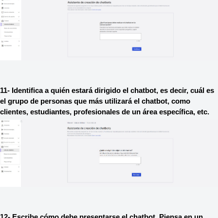
11- Identifica a quién estará dirigido el chatbot, es decir, cuál es 
el grupo de personas que más utilizará el chatbot, como 
clientes, estudiantes, profesionales de un área específica, etc.
12- Escribe cómo debe presentarse el chatbot. Piensa en un 