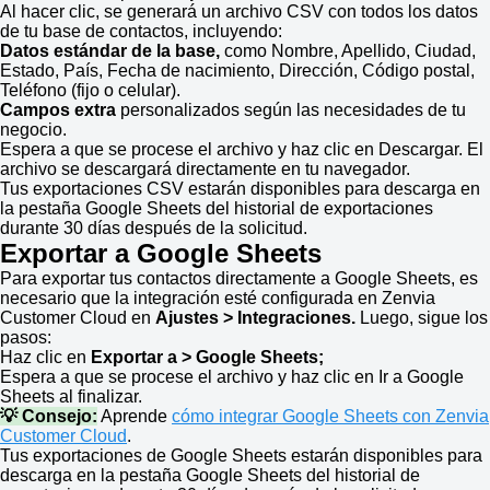
Al hacer clic, se generará un archivo CSV con todos los datos
de tu base de contactos, incluyendo:
Datos estándar de la base,
como Nombre, Apellido, Ciudad,
Estado, País, Fecha de nacimiento, Dirección, Código postal,
Teléfono (fijo o celular).
Campos extra
personalizados según las necesidades de tu
negocio.
Espera a que se procese el archivo y haz clic en Descargar. El
archivo se descargará directamente en tu navegador.
Tus exportaciones CSV estarán disponibles para descarga en
la pestaña Google Sheets del historial de exportaciones
durante 30 días después de la solicitud.
Exportar a Google Sheets
Para exportar tus contactos directamente a Google Sheets, es
necesario que la integración esté configurada en Zenvia
Customer Cloud en
Ajustes > Integraciones.
Luego, sigue los
pasos:
Haz clic en
Exportar a > Google Sheets;
Espera a que se procese el archivo y haz clic en Ir a Google
Sheets al finalizar.
💡 Consejo:
Aprende
cómo integrar Google Sheets con Zenvia
Customer Cloud
.
Tus exportaciones de Google Sheets estarán disponibles para
descarga en la pestaña Google Sheets del historial de