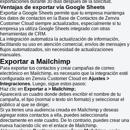
exportaciones durante 30 días después de la solicitud.
Ventajas de exportar vía Google Sheets
Exportar a Google Sheets permite que tu empresa mantenga
los datos de contactos en la Base de Contactos de Zenvia
Customer Cloud siempre actualizados, especialmente si tu
empresa ya utiliza Google Sheets integrado con otras
herramientas de CRM.
La integración automatiza la actualización de información,
facilitando su uso en atención comercial, envíos de mensajes y
flujos automatizados, sin necesidad de actualizaciones
manuales.
Exportar a Mailchimp
Para exportar tus contactos y crear campañas de correo
electrónico en Mailchimp, es necesario que la integración esté
configurada en Zenvia Customer Cloud en
Ajustes
>
Integraciones.
Luego, sigue estos pasos:
Haz clic en
Exportar a > Mailchimp;
Aparecerá un cuadro donde debes escribir el nombre de tu
campaña, el tipo (normal o texto sin formato) y seleccionar el
público al que se dirige;
Si ya tienes una audiencia creada en Mailchimp y deseas
agregar estos contactos a ella, puedes seleccionarla
directamente en este cuadro. De lo contrario, puedes crear una
nueva haciendo clic en el enlace de Mailchimp.