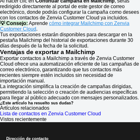
Al hacer clic en
Continuar campaña en Mailchimp
, serás
redirigido directamente al portal de este gestor de correo
electrónico, donde podrás configurar la campaña como desees
con los contactos de Zenvia Customer Cloud ya incluidos.
💡 Consejo:
Aprende
cómo integrar Mailchimp con Zenvia
Customer Cloud
.
Tus exportaciones estarán disponibles para descargar en la
pestaña Mailchimp del historial de exportaciones durante 30
días después de la fecha de la solicitud.
Ventajas de exportar a Mailchimp
Exportar contactos a Mailchimp a través de Zenvia Customer
Cloud ofrece una automatización eficiente de las campañas de
correo electrónico, garantizando que tus contactos más
recientes siempre estén incluidos sin necesidad de
importación manual.
La integración simplifica la creación de campañas dirigidas,
permitiendo la selección o creación de audiencias específicas
para llegar al público adecuado con mensajes personalizados.
¿Este artículo ha resuelto sus dudas?
Artículos relacionados
Lista de contactos en Zenvia Customer Cloud
Vistos recientemente
Dirección de contacto