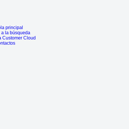
a principal
r a la búsqueda
a Customer Cloud
ontactos