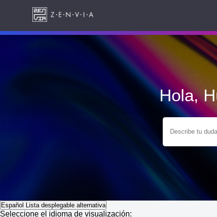
Hola, 
Español
Lista desplegable alternativa
Seleccione el idioma de visualización: