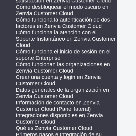
satisfacción en Zenvia Customer Cloud
Cómo desbloquear el modo oscuro en
Zenvia Customer Cloud
Cómo funciona la autenticación de dos
factores en Zenvia Customer Cloud
Cómo funciona la atención con el
Soporte Instantáneo en Zenvia Customer
Cloud
Cómo funciona el inicio de sesión en el
soporte Enterprise
Cómo funcionan las organizaciones en
Zenvia Customer Cloud
Crear una cuenta y login en Zenvia
Customer Cloud
Datos generales de la organización en
Zenvia Customer Cloud
Información de contacto en Zenvia
Customer Cloud (Panel lateral)
Integraciones disponibles en Zenvia
Customer Cloud
Qué es Zenvia Customer Cloud
Primeros pasos e Integración de su