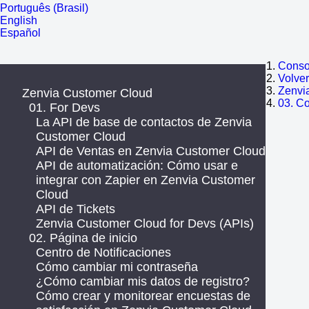
Português (Brasil)
English
Español
Consol
Volve
Zenvi
Zenvia Customer Cloud
03. C
01. For Devs
La API de base de contactos de Zenvia
Customer Cloud
API de Ventas en Zenvia Customer Cloud
API de automatización: Cómo usar e
integrar con Zapier en Zenvia Customer
Cloud
API de Tickets
Zenvia Customer Cloud for Devs (APIs)
02. Página de inicio
Centro de Notificaciones
Cómo cambiar mi contraseña
¿Cómo cambiar mis datos de registro?
Cómo crear y monitorear encuestas de