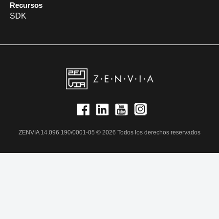
Recursos
SDK
ZENVIA 14.096.190/0001-05 © 2026 Todos los derechos reservados