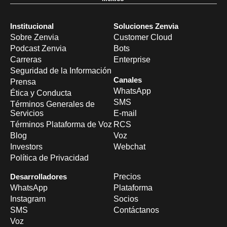
Institucional
Soluciones Zenvia
Sobre Zenvia
Customer Cloud
Podcast Zenvia
Bots
Carreras
Enterprise
Seguridad de la Información
Canales
Prensa
WhatsApp
Ética y Conducta
SMS
Términos Generales de
Servicios
E-mail
Términos Plataforma de Voz
RCS
Blog
Voz
Investors
Webchat
Política de Privacidad
Desarrolladores
Precios
WhatsApp
Plataforma
Instagram
Socios
SMS
Contáctanos
Voz