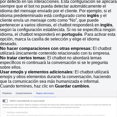
por defecto en las interacciones. Esta configuración se aplicará
siempre que el bot no pueda detectar automáticamente el
idioma del mensaje enviado por el cliente. Por ejemplo, si el
idioma predeterminado está configurado como
inglés
y el
cliente envía un mensaje corto como “No”, que puede
pertenecer a varios idiomas, el chatbot responderá en
inglés
,
según la configuración establecida. Si no se especifica ningún
idioma, el chatbot responderá en
portugués
. Para activar esta
opción, marca la casilla de selección y elige el idioma
deseado.
No hacer comparaciones con otras empresas:
El chatbot
utilizará únicamente contenido relacionado con tu empresa.
No tratar ciertos temas:
El chatbot no abordará temas
específicos ni continuará la conversación si se le pregunta
sobre ellos.
Usar emojis y elementos adicionales:
El chatbot utilizará
emojis y otros elementos durante la conversación, haciendo
que la comunicación sea más humanizada e informal.
Cuando termines, haz clic en
Guardar cambios
.