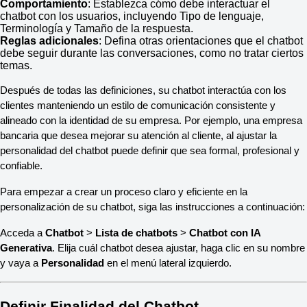
Comportamiento
: Establezca cómo debe interactuar el
chatbot con los usuarios, incluyendo Tipo de lenguaje,
Terminología y Tamaño de la respuesta.
Reglas adicionales
: Defina otras orientaciones que el chatbot
debe seguir durante las conversaciones, como no tratar ciertos
temas.
Después de todas las definiciones, su chatbot interactúa con los
clientes manteniendo un estilo de comunicación consistente y
alineado con la identidad de su empresa. Por ejemplo, una empresa
bancaria que desea mejorar su atención al cliente, al ajustar la
personalidad del chatbot puede definir que sea formal, profesional y
confiable.
Para empezar a crear un proceso claro y eficiente en la
personalización de su chatbot, siga las instrucciones a continuación:
Acceda a
Chatbot
>
Lista de chatbots
>
Chatbot con IA
Generativa
. Elija cuál chatbot desea ajustar, haga clic en su nombre
y vaya a
Personalidad
en el menú lateral izquierdo.
Definir Finalidad del Chatbot