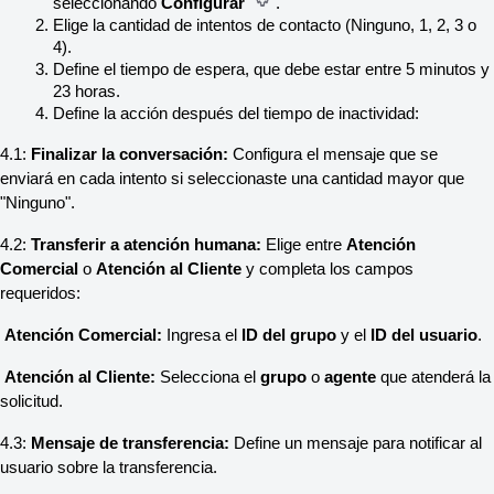
seleccionando 
Configurar 
.
Elige la cantidad de intentos de contacto (Ninguno, 1, 2, 3 o 
4).
Define el tiempo de espera, que debe estar entre 5 minutos y 
23 horas.
Define la acción después del tiempo de inactividad:
4.1: 
Finalizar la conversación:
 Configura el mensaje que se 
enviará en cada intento si seleccionaste una cantidad mayor que 
"Ninguno".
4.2: 
Transferir a atención humana:
 Elige entre 
Atención 
Comercial
 o 
Atención al Cliente
 y completa los campos 
requeridos:
 Atención Comercial:
 Ingresa el 
ID del grupo
 y el 
ID del usuario
.
 Atención al Cliente:
 Selecciona el 
grupo
 o 
agente
 que atenderá la 
solicitud.
4.3: 
Mensaje de transferencia:
 Define un mensaje para notificar al 
usuario sobre la transferencia.