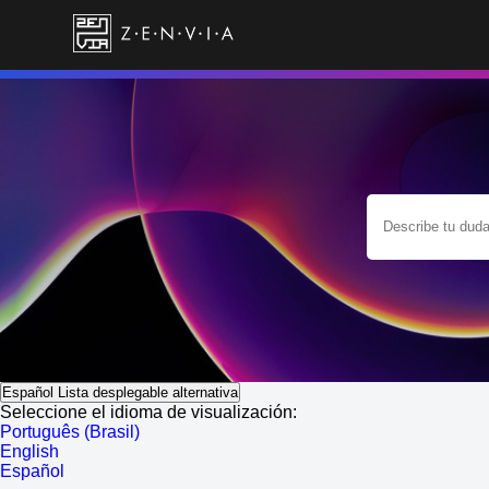
Español
Lista desplegable alternativa
Seleccione el idioma de visualización:
Português (Brasil)
English
Español