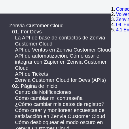
Consol
Volve
Zenvi
04. E
Zenvia Customer Cloud
4.1 E
01. For Devs
La API de base de contactos de Zenvia
Customer Cloud
API de Ventas en Zenvia Customer Cloud
API de automatización: Cómo usar e
integrar con Zapier en Zenvia Customer
Cloud
API de Tickets
Zenvia Customer Cloud for Devs (APIs)
02. Página de inicio
Centro de Notificaciones
Cómo cambiar mi contraseña
¿Cómo cambiar mis datos de registro?
Cómo crear y monitorear encuestas de
satisfacción en Zenvia Customer Cloud
Cómo desbloquear el modo oscuro en
Zenvia Customer Cloud