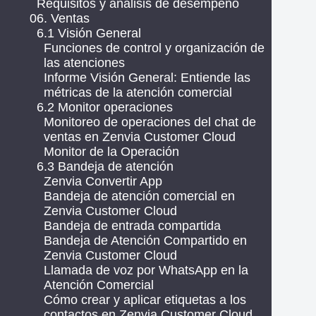
Requisitos y análisis de desempeño
06. Ventas
6.1 Visión General
Funciones de control y organización de
las atenciones
Informe Visión General: Entiende las
métricas de la atención comercial
6.2 Monitor operaciones
Monitoreo de operaciones del chat de
ventas en Zenvia Customer Cloud
Monitor de la Operación
6.3 Bandeja de atención
Zenvia Convertir App
Bandeja de atención comercial en
Zenvia Customer Cloud
Bandeja de entrada compartida
Bandeja de Atención Compartido en
Zenvia Customer Cloud
Llamada de voz por WhatsApp en la
Atención Comercial
Cómo crear y aplicar etiquetas a los
contactos en Zenvia Customer Cloud