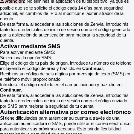
⚠️ Atención:
No elimines la aplicación de tu dispositivo, ya que es
posible que se te solicite el código cada 14 días para seguridad
adicional, en cambios de IP o al modificar el administrador de la
cuenta.
De esta forma, al acceder a las soluciones de Zenvia, introducirás
tanto tus credenciales de inicio de sesión como el código generado
por la aplicación de autenticación para mejorar la seguridad de tu
cuenta.
Activar mediante SMS
Para activar mediante SMS:
Selecciona la opción SMS;
Elige el código de tu país de origen, introduce tu número de teléfono
incluyendo el código de área y haz clic en
Continuar;
Recibirás un código de seis dígitos por mensaje de texto (SMS) en
el teléfono móvil proporcionado;
Introduce el código recibido en el campo indicado y haz clic en
Continuar.
De esta forma, al acceder a las soluciones de Zenvia, introducirás
tanto tus credenciales de inicio de sesión como el código enviado
por SMS para mejorar la seguridad de tu cuenta.
Autenticación alternativa por correo electrónico
Si tiene dificultades para autenticar su cuenta a través de una
aplicación autenticadora o SMS, puede utilizar el correo electrónico
para autenticar sus próximos accesos. Esto brinda flexibilidad