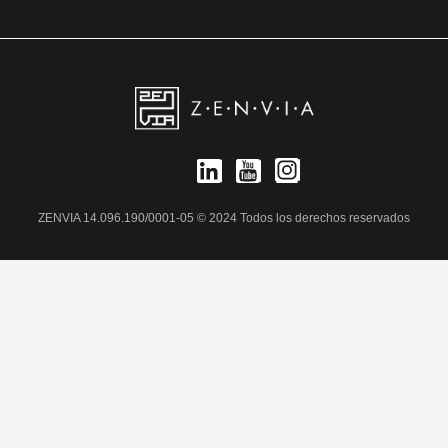
ZENVIA 14.096.190/0001-05 © 2024 Todos los derechos reservados