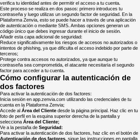
verifica tu identidad antes de permitir el acceso a tu cuenta.
Este proceso se realiza en dos pasos: primero introduces tu
contraseña y luego utilizas un segundo factor de seguridad. En la
Plataforma Zenvia, esto se puede hacer a través de una aplicación
de autenticación o mediante SMS. Ambas opciones generan un
código único que debes ingresar durante el inicio de sesión.
Añadir esta capa adicional de seguridad:
Reduce significativamente los riesgos de accesos no autorizados o
intentos de phishing, ya que dificulta el acceso indebido por parte de
terceros;
Protege contra accesos no autorizados, ya que aunque tu
contraseña sea comprometida, el atacante necesitaría el segundo
factor para acceder a tu cuenta.
Cómo configurar la autenticación de
dos factores
Para activar la autenticación de dos factores:
Inicia sesión en app.zenvia.com utilizando las credenciales de tu
cuenta en la Plataforma Zenvia;
Accede al
Área del Cliente
desde la página principal. Haz clic en tu
foto de perfil en la esquina superior derecha de la pantalla y
selecciona
Área del Cliente;
Ve a la pestaña de
Seguridad:
Para activar la autenticación de dos factores, haz clic en el botón de
Autenticación de dos factores
, sigue las instrucciones en pantalla