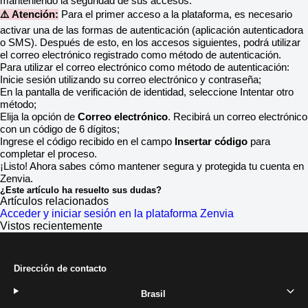
manteniendo la seguridad de sus accesos.
⚠️ Atención:
Para el primer acceso a la plataforma, es necesario
activar una de las formas de autenticación (aplicación autenticadora
o SMS). Después de esto, en los accesos siguientes, podrá utilizar
el correo electrónico registrado como método de autenticación.
Para utilizar el correo electrónico como método de autenticación:
Inicie sesión utilizando su correo electrónico y contraseña;
En la pantalla de verificación de identidad, seleccione Intentar otro
método;
Elija la opción de
Correo electrónico
. Recibirá un correo electrónico
con un código de 6 dígitos;
Ingrese el código recibido en el campo
Insertar código
para
completar el proceso.
¡Listo! Ahora sabes cómo mantener segura y protegida tu cuenta en
Zenvia.
¿Este artículo ha resuelto sus dudas?
Artículos relacionados
Acceder y iniciar sesión en la plataforma Zenvia
Vistos recientemente
Dirección de contacto
Brasil