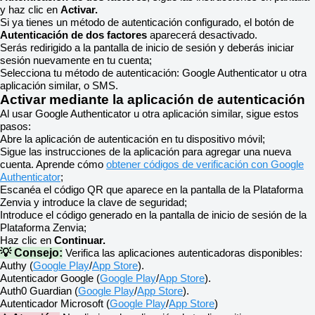
y haz clic en
Activar.
Si ya tienes un método de autenticación configurado, el botón de
Autenticación de dos factores
aparecerá desactivado.
Serás redirigido a la pantalla de inicio de sesión y deberás iniciar
sesión nuevamente en tu cuenta;
Selecciona tu método de autenticación: Google Authenticator u otra
aplicación similar, o SMS.
Activar mediante la aplicación de autenticación
Al usar Google Authenticator u otra aplicación similar, sigue estos
pasos:
Abre la aplicación de autenticación en tu dispositivo móvil;
Sigue las instrucciones de la aplicación para agregar una nueva
cuenta. Aprende cómo
obtener códigos de verificación con Google
Authenticator
;
Escanéa el código QR que aparece en la pantalla de la Plataforma
Zenvia y introduce la clave de seguridad;
Introduce el código generado en la pantalla de inicio de sesión de la
Plataforma Zenvia;
Haz clic en
Continuar.
💡 Consejo:
Verifica las aplicaciones autenticadoras disponibles:
Authy (
Google Play
/
App Store
).
Autenticador Google (
Google Play
/
App Store
).
Auth0 Guardian (
Google Play
/
App Store
).
Autenticador Microsoft (
Google Play
/
App Store
)