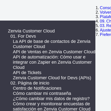
Consol
Volve
Plata
09. C
03. R
Ajust
Zenvia Customer Cloud
Prefer
01. For Devs
La API de base de contactos de Zenvia
Customer Cloud
API de Ventas en Zenvia Customer Cloud
API de automatización: Cómo usar e
integrar con Zapier en Zenvia Customer
Cloud
API de Tickets
Zenvia Customer Cloud for Devs (APIs)
02. Página de inicio
Centro de Notificaciones
Cómo cambiar mi contraseña
¿Cómo cambiar mis datos de registro?
Cómo crear y monitorear encuestas de
satisfacción en Zenvia Customer Cloud