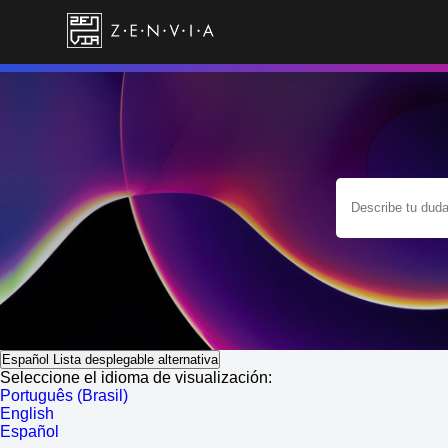
Español
Lista desplegable alternativa
Seleccione el idioma de visualización:
Português (Brasil)
English
Español