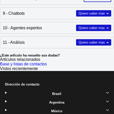
9 - Chatbots
Quiero saber mas
➜
10 - Agentes expertos
Quiero saber mas
➜
11 - Análisis
Quiero saber mas
➜
¿Este artículo ha resuelto sus dudas?
Artículos relacionados
Base y listas de contactos
Vistos recientemente
Dirección de contacto
Brasil
Argentina
México