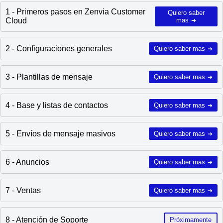
1 - Primeros pasos en Zenvia Customer
Quiero saber
Cloud
mas
➜
2 - Configuraciones generales
Quiero saber mas
➜
3 - Plantillas de mensaje
Quiero saber mas
➜
4 - Base y listas de contactos
Quiero saber mas
➜
5 - Envíos de mensaje masivos
Quiero saber mas
➜
6 - Anuncios
Quiero saber mas
➜
7 - Ventas
Quiero saber mas
➜
8 - Atención de Soporte
Próximamente