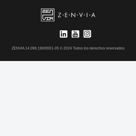
ZENVIA 14.096.190/0001-05 © 2024 Todos los derechos reservados