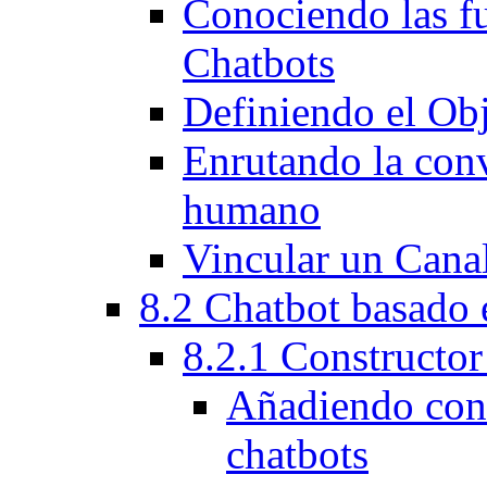
Conociendo las fu
Chatbots
Definiendo el Obj
Enrutando la conv
humano
Vincular un Canal
8.2 Chatbot basado 
8.2.1 Constructor
Añadiendo cont
chatbots