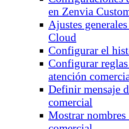
en Zenvia Custo
Ajustes generale
Cloud
Configurar el his
Configurar reglas
atención comercia
Definir mensaje d
comercial
Mostrar nombres d
comercial