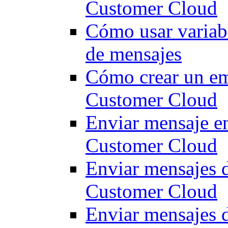
Customer Cloud
Cómo usar variabl
de mensajes
Cómo crear un ema
Customer Cloud
Enviar mensaje e
Customer Cloud
Enviar mensajes d
Customer Cloud
Enviar mensajes 