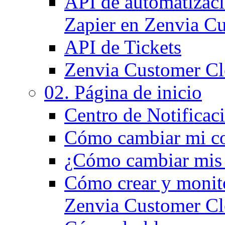
API de automatizaci
Zapier en Zenvia C
API de Tickets
Zenvia Customer Cl
02. Página de inicio
Centro de Notificac
Cómo cambiar mi co
¿Cómo cambiar mis d
Cómo crear y monito
Zenvia Customer C