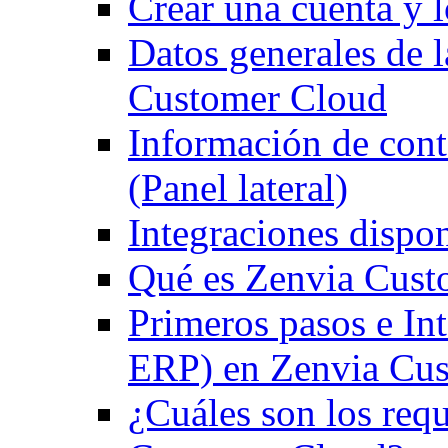
Crear una cuenta y 
Datos generales de 
Customer Cloud
Información de con
(Panel lateral)
Integraciones dispo
Qué es Zenvia Cust
Primeros pasos e In
ERP) en Zenvia Cu
¿Cuáles son los requ