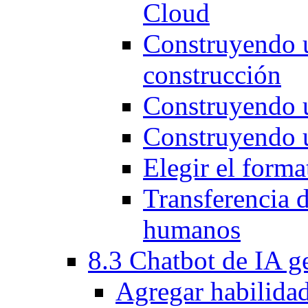
Cloud
Construyendo u
construcción
Construyendo 
Construyendo u
Elegir el forma
Transferencia d
humanos
8.3 Chatbot de IA g
Agregar habilidad