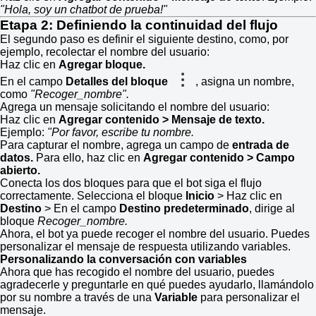
"Hola, soy un chatbot de prueba!"
Etapa 2: Definiendo la continuidad del flujo
El segundo paso es definir el siguiente destino, como, por
ejemplo, recolectar el nombre del usuario:
Haz clic en
Agregar bloque.
En el campo
Detalles del bloque
, asigna un nombre,
como
"Recoger_nombre".
Agrega un mensaje solicitando el nombre del usuario:
Haz clic en
Agregar contenido > Mensaje de texto.
Ejemplo:
"Por favor, escribe tu nombre.
Para capturar el nombre, agrega un campo de
entrada de
datos.
Para ello, haz clic en
Agregar contenido > Campo
abierto.
Conecta los dos bloques para que el bot siga el flujo
correctamente. Selecciona el bloque
Inicio
> Haz clic en
Destino
> En el campo
Destino predeterminado
, dirige al
bloque
Recoger_nombre.
Ahora, el bot ya puede recoger el nombre del usuario. Puedes
personalizar el mensaje de respuesta utilizando variables.
Personalizando la conversación con variables
Ahora que has recogido el nombre del usuario, puedes
agradecerle y preguntarle en qué puedes ayudarlo, llamándolo
por su nombre a través de una
Variable
para personalizar el
mensaje.