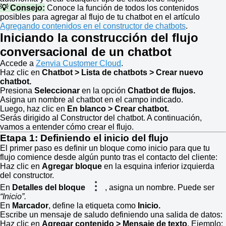
💡 Consejo:
Conoce la función de todos los contenidos
posibles para agregar al flujo de tu chatbot en el artículo
Agregando contenidos en el constructor de chatbots
.
Iniciando la construcción del flujo
conversacional de un chatbot
Accede a
Zenvia Customer Cloud
.
Haz clic en
Chatbot > Lista de chatbots > Crear nuevo
chatbot.
Presiona
Seleccionar
en la opción
Chatbot de flujos.
Asigna un nombre al chatbot en el campo indicado.
Luego, haz clic en
En blanco > Crear chatbot.
Serás dirigido al Constructor del chatbot. A continuación,
vamos a entender cómo crear el flujo.
Etapa 1: Definiendo el inicio del flujo
El primer paso es definir un bloque como inicio para que tu
flujo comience desde algún punto tras el contacto del cliente:
Haz clic en
Agregar bloque
en la esquina inferior izquierda
del constructor.
En
Detalles del bloque
, asigna un nombre. Puede ser
“Inicio”.
En
Marcador
, define la etiqueta como
Inicio.
Escribe un mensaje de saludo definiendo una salida de datos:
Haz clic en
Agregar contenido > Mensaje de texto
. Ejemplo: