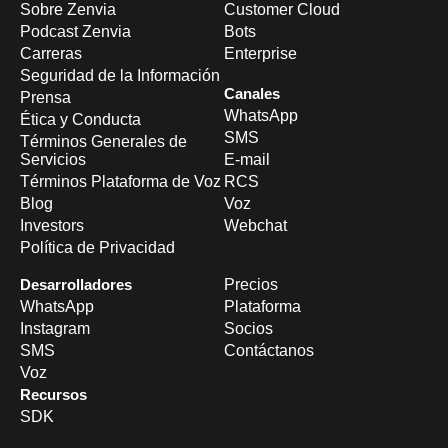
Sobre Zenvia
Customer Cloud
Podcast Zenvia
Bots
Carreras
Enterprise
Seguridad de la Información
Canales
Prensa
WhatsApp
Ética y Conducta
SMS
Términos Generales de
Servicios
E-mail
Términos Plataforma de Voz
RCS
Blog
Voz
Investors
Webchat
Política de Privacidad
Desarrolladores
Precios
WhatsApp
Plataforma
Instagram
Socios
SMS
Contáctanos
Voz
Recursos
SDK