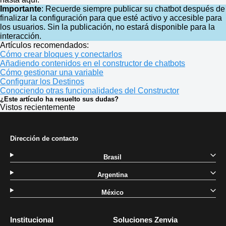
Importante
: Recuerde siempre publicar su chatbot después de
finalizar la configuración para que esté activo y accesible para
los usuarios. Sin la publicación, no estará disponible para la
interacción.
Artículos recomendados:
Cómo crear bloques y conectarlos
Añadiendo contenidos en el constructor de chatbots
Cómo gestionar una variable
Configurar los Destinos
Conociendo otras funcionalidades del Constructor
¿Este artículo ha resuelto sus dudas?
Vistos recientemente
Dirección de contacto
Brasil
Argentina
México
Institucional
Soluciones Zenvia