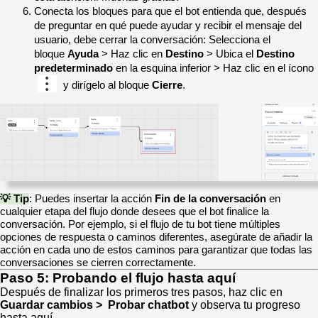
Conecta los bloques para que el bot entienda que, después 
de preguntar en qué puede ayudar y recibir el mensaje del 
usuario, debe cerrar la conversación: Selecciona el 
bloque 
Ayuda
 > Haz clic en 
Destino
 > Ubica el 
Destino 
predeterminado
 en la esquina inferior > Haz clic en el ícono 
 y dirígelo al bloque 
Cierre
.
💡 Tip
: Puedes insertar la acción 
Fin de la conversación
 en 
cualquier etapa del flujo donde desees que el bot finalice la 
conversación. Por ejemplo, si el flujo de tu bot tiene múltiples 
opciones de respuesta o caminos diferentes, asegúrate de añadir la 
acción en cada uno de estos caminos para garantizar que todas las 
conversaciones se cierren correctamente.
Paso 5: Probando el flujo hasta aquí
Después de finalizar los primeros tres pasos, haz clic en
Guardar cambios > Probar chatbot
y observa tu progreso
hasta aquí.