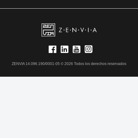
ZENVIA 14.096.190/0001-05 © 2026 Todos los derechos reservados