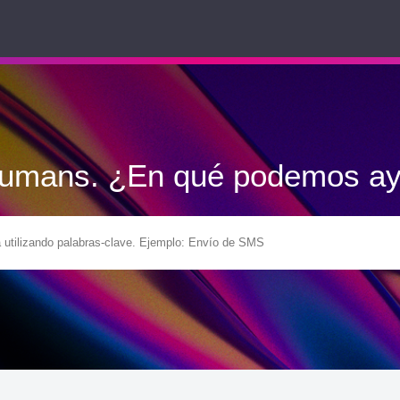
Humans. ¿En qué podemos ay