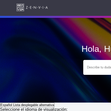
Hola, 
Español
Lista desplegable alternativa
Seleccione el idioma de visualización: