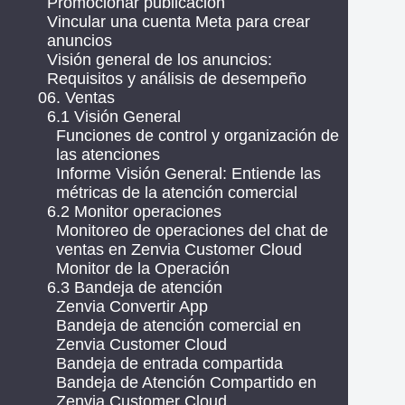
Promocionar publicación
Vincular una cuenta Meta para crear
anuncios
Visión general de los anuncios:
Requisitos y análisis de desempeño
06. Ventas
6.1 Visión General
Funciones de control y organización de
las atenciones
Informe Visión General: Entiende las
métricas de la atención comercial
6.2 Monitor operaciones
Monitoreo de operaciones del chat de
ventas en Zenvia Customer Cloud
Monitor de la Operación
6.3 Bandeja de atención
Zenvia Convertir App
Bandeja de atención comercial en
Zenvia Customer Cloud
Bandeja de entrada compartida
Bandeja de Atención Compartido en
Zenvia Customer Cloud