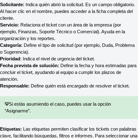
Solicitante:
 Indica quién abrió la solicitud. Es un campo obligatorio. 
Al hacer clic en el nombre, puedes acceder a la ficha completa del 
cliente.
Servicio:
 Relaciona el ticket con un área de la empresa (por 
ejemplo, Finanzas, Soporte Técnico o Comercial). Ayuda en la 
organización y los reportes.
Categoría:
 Define el tipo de solicitud (por ejemplo, Duda, Problema 
o Sugerencia).
Prioridad:
 Indica el nivel de urgencia del ticket.
Fecha prevista de solución:
 Define la fecha y hora estimadas para 
concluir el ticket, ayudando al equipo a cumplir los plazos de 
atención.
Responsable:
 Define quién está encargado de resolver el ticket.
💡
Si estás asumiendo el caso, puedes usar la opción 
“Asignarme”.
Etiquetas: 
Las etiquetas permiten clasificar los tickets con palabras 
clave, facilitando búsquedas, filtros e informes. Para seleccionar una 