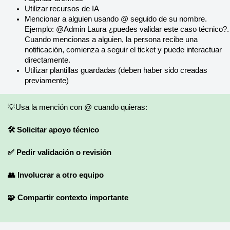
Utilizar recursos de IA
Mencionar a alguien usando @ seguido de su nombre. 
Ejemplo: @Admin Laura ¿puedes validar este caso técnico?. 
Cuando mencionas a alguien, la persona recibe una 
notificación, comienza a seguir el ticket y puede interactuar 
directamente.
Utilizar plantillas guardadas (deben haber sido creadas 
previamente)
💡Usa la mención con @ cuando quieras:
🛠️ Solicitar apoyo técnico
✅ Pedir validación o revisión
👥 Involucrar a otro equipo
🧩 Compartir contexto importante