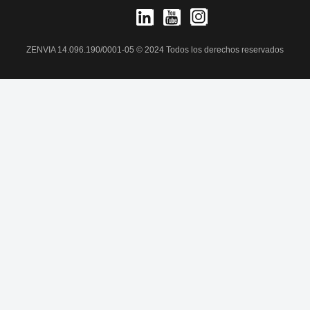
ZENVIA 14.096.190/0001-05 © 2024 Todos los derechos reservados