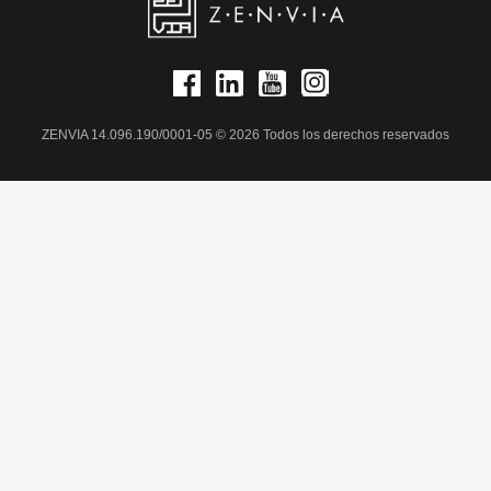
ZENVIA 14.096.190/0001-05 © 2026 Todos los derechos reservados