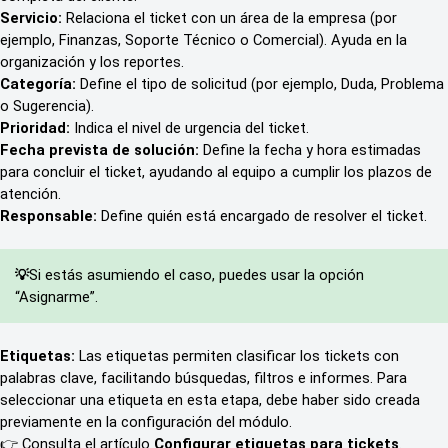
Servicio:
 Relaciona el ticket con un área de la empresa (por 
ejemplo, Finanzas, Soporte Técnico o Comercial). Ayuda en la 
organización y los reportes.
Categoría:
 Define el tipo de solicitud (por ejemplo, Duda, Problema 
o Sugerencia).
Prioridad:
 Indica el nivel de urgencia del ticket.
Fecha prevista de solución:
 Define la fecha y hora estimadas 
para concluir el ticket, ayudando al equipo a cumplir los plazos de 
atención.
Responsable:
 Define quién está encargado de resolver el ticket.
Si estás asumiendo el caso, puedes usar la opción 
💡
“Asignarme”.
Etiquetas: 
Las etiquetas permiten clasificar los tickets con 
palabras clave, facilitando búsquedas, filtros e informes. Para 
seleccionar una etiqueta en esta etapa, debe haber sido creada 
previamente en la configuración del módulo.
👉 Consulta el artículo 
Configurar etiquetas para tickets
.