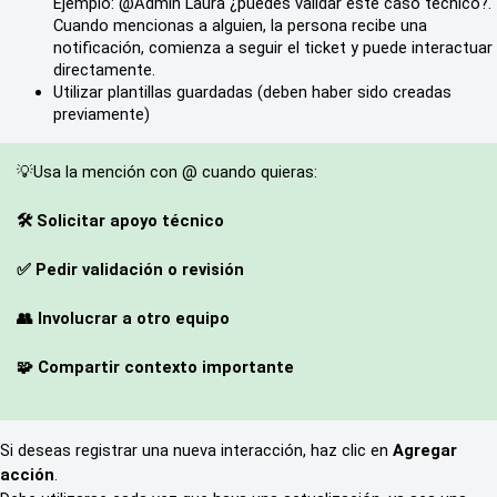
Ejemplo: @Admin Laura ¿puedes validar este caso técnico?. 
Cuando mencionas a alguien, la persona recibe una 
notificación, comienza a seguir el ticket y puede interactuar 
directamente.
Utilizar plantillas guardadas (deben haber sido creadas 
previamente)
💡Usa la mención con @ cuando quieras:
🛠️ Solicitar apoyo técnico
✅ Pedir validación o revisión
👥 Involucrar a otro equipo
🧩 Compartir contexto importante
Si deseas registrar una nueva interacción, haz clic en 
Agregar 
acción
.