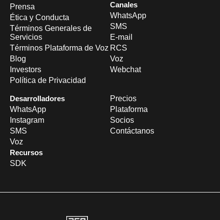
Canales
Prensa
WhatsApp
Ética y Conducta
SMS
Términos Generales de
Servicios
E-mail
Términos Plataforma de Voz
RCS
Blog
Voz
Investors
Webchat
Política de Privacidad
Desarrolladores
Precios
WhatsApp
Plataforma
Instagram
Socios
SMS
Contáctanos
Voz
Recursos
SDK