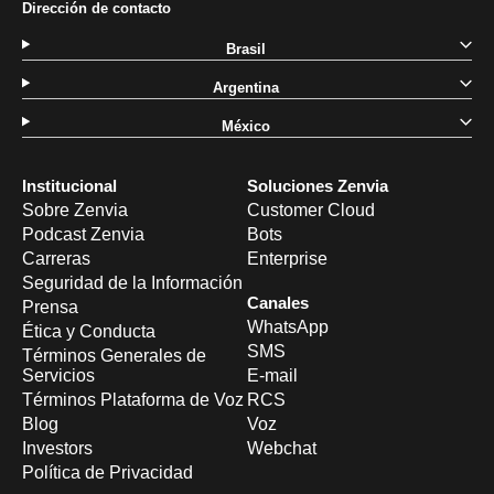
Dirección de contacto
Brasil
Argentina
México
Institucional
Soluciones Zenvia
Sobre Zenvia
Customer Cloud
Podcast Zenvia
Bots
Carreras
Enterprise
Seguridad de la Información
Canales
Prensa
WhatsApp
Ética y Conducta
SMS
Términos Generales de
Servicios
E-mail
Términos Plataforma de Voz
RCS
Blog
Voz
Investors
Webchat
Política de Privacidad