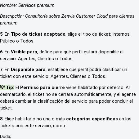
Nombre: Servicios premium
Descripción: Consultoría sobre Zenvia Customer Cloud para clientes
premium
5
. En
Tipo de ticket aceptado
, elige el tipo de ticket: Internos,
Público o Todos.
6
. En
Visible para
, define para qué perfil estará disponible el
servicio: Agentes, Clientes o Todos.
7
. En
Disponible para
, establece qué perfil podrá clasificar un
ticket con este servicio: Agentes, Clientes o Todos.
💡 Tip:
El
Permiso para cierre
viene habilitado por defecto. Al
desmarcarlo, el ticket no se cerrará automáticamente, y el agente
deberá cambiar la clasificación del servicio para poder concluir el
ticket.
8
. Elige habilitar o no una o más
categorías específicas
en los
tickets con este servicio, como:
Duda;