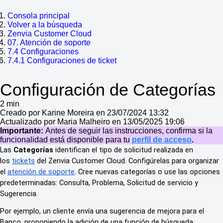
Consola principal
Volver a la búsqueda
Zenvia Customer Cloud
07. Atención de soporte
7.4 Configuraciones
7.4.1 Configuraciones de ticket
Configuración de Categorías
2 min
Creado por Karine Moreira en 23/07/2024 13:32
Actualizado por Maria Malheiro en 13/05/2025 19:06
Importante:
Antes de seguir las instrucciones, confirma si la
funcionalidad está disponible para tu
perfil de acceso
.
Las
Categorías
identifican el tipo de solicitud realizada en
los
tickets
del Zenvia Customer Cloud. Configúrelas para organizar
el
atención de soporte
. Cree nuevas categorías o use las opciones
predeterminadas: Consulta, Problema, Solicitud de servicio y
Sugerencia.
Por ejemplo, un cliente envía una sugerencia de mejora para el
Banco, proponiendo la adición de una función de búsqueda