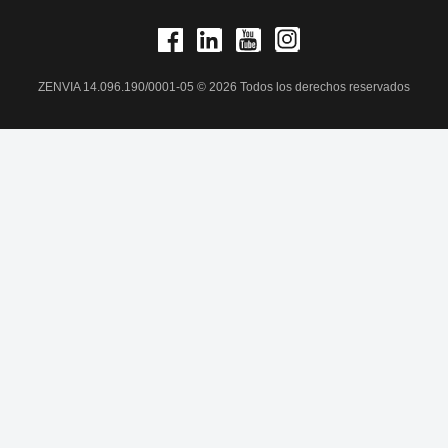
ZENVIA 14.096.190/0001-05 © 2026 Todos los derechos reservados