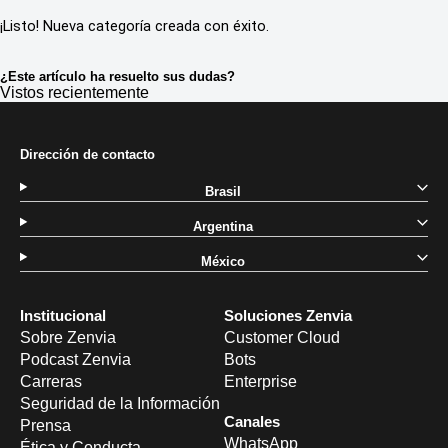
¡Listo! Nueva categoría creada con éxito.
¿Este artículo ha resuelto sus dudas?
Vistos recientemente
Dirección de contacto
Brasil
Argentina
México
Institucional
Soluciones Zenvia
Sobre Zenvia
Customer Cloud
Podcast Zenvia
Bots
Carreras
Enterprise
Seguridad de la Información
Canales
Prensa
WhatsApp
Ética y Conducta