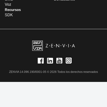
Voz
Recursos
SDK
ZENVIA 14.096.190/0001-05 © 2026 Todos los derechos reservados