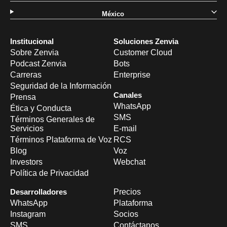
México
Institucional
Soluciones Zenvia
Sobre Zenvia
Customer Cloud
Podcast Zenvia
Bots
Carreras
Enterprise
Seguridad de la Información
Canales
Prensa
WhatsApp
Ética y Conducta
SMS
Términos Generales de
Servicios
E-mail
Términos Plataforma de Voz
RCS
Blog
Voz
Investors
Webchat
Política de Privacidad
Desarrolladores
Precios
WhatsApp
Plataforma
Instagram
Socios
SMS
Contáctanos