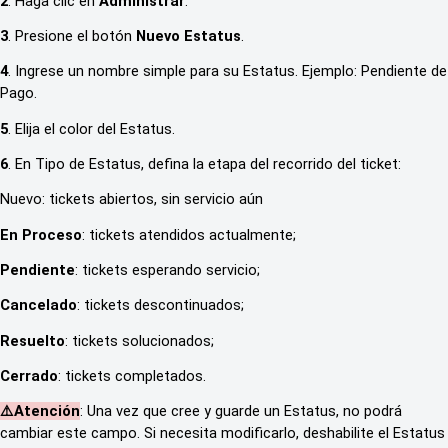
2
. Haga clic en
Administrar
.
3
. Presione el botón
Nuevo Estatus
.
4
. Ingrese un nombre simple para su Estatus. Ejemplo: Pendiente de
Pago.
5
. Elija el color del Estatus.
6
. En Tipo de Estatus, defina la etapa del recorrido del ticket:
Nuevo: tickets abiertos, sin servicio aún
En Proceso
: tickets atendidos actualmente;
Pendiente
: tickets esperando servicio;
Cancelado
: tickets descontinuados;
Resuelto
: tickets solucionados;
Cerrado
: tickets completados.
⚠️Atención
: Una vez que cree y guarde un Estatus, no podrá
cambiar este campo. Si necesita modificarlo, deshabilite el Estatus