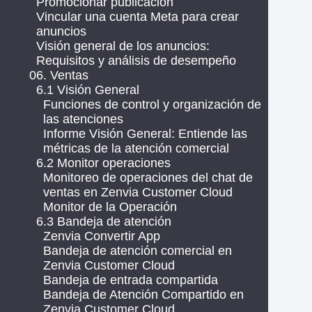
Promocionar publicación
Vincular una cuenta Meta para crear
anuncios
Visión general de los anuncios:
Requisitos y análisis de desempeño
06. Ventas
6.1 Visión General
Funciones de control y organización de
las atenciones
Informe Visión General: Entiende las
métricas de la atención comercial
6.2 Monitor operaciones
Monitoreo de operaciones del chat de
ventas en Zenvia Customer Cloud
Monitor de la Operación
6.3 Bandeja de atención
Zenvia Convertir App
Bandeja de atención comercial en
Zenvia Customer Cloud
Bandeja de entrada compartida
Bandeja de Atención Compartido en
Zenvia Customer Cloud