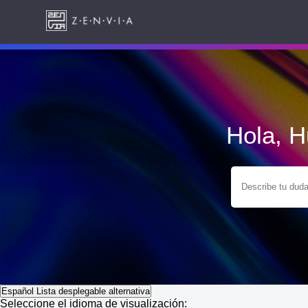
Hola, 
Español
Lista desplegable alternativa
Seleccione el idioma de visualización: