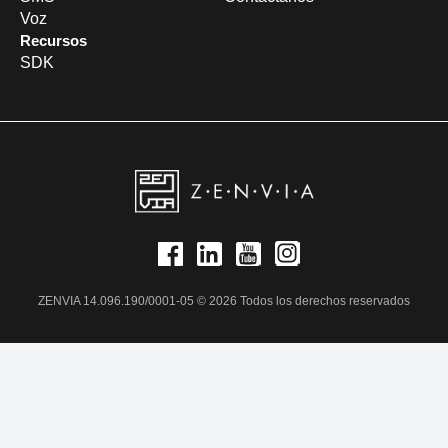
Voz
Recursos
SDK
ZENVIA 14.096.190/0001-05 © 2026 Todos los derechos reservados