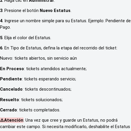
2
. Haga clic en
Administrar
.
3
. Presione el botón
Nuevo Estatus
.
4
. Ingrese un nombre simple para su Estatus. Ejemplo: Pendiente de
Pago.
5
. Elija el color del Estatus.
6
. En Tipo de Estatus, defina la etapa del recorrido del ticket:
Nuevo: tickets abiertos, sin servicio aún
En Proceso
: tickets atendidos actualmente;
Pendiente
: tickets esperando servicio;
Cancelado
: tickets descontinuados;
Resuelto
: tickets solucionados;
Cerrado
: tickets completados.
⚠️Atención
: Una vez que cree y guarde un Estatus, no podrá
cambiar este campo. Si necesita modificarlo, deshabilite el Estatus