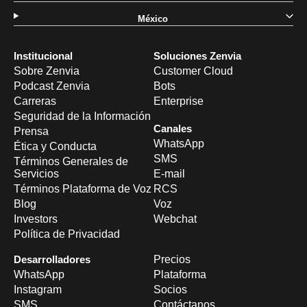
México
Institucional
Soluciones Zenvia
Sobre Zenvia
Customer Cloud
Podcast Zenvia
Bots
Carreras
Enterprise
Seguridad de la Información
Canales
Prensa
WhatsApp
Ética y Conducta
SMS
Términos Generales de
Servicios
E-mail
Términos Plataforma de Voz
RCS
Blog
Voz
Investors
Webchat
Política de Privacidad
Desarrolladores
Precios
WhatsApp
Plataforma
Instagram
Socios
SMS
Contáctanos