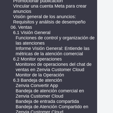
Promocionar publicación
Vincular una cuenta Meta para crear
anuncios
Visión general de los anuncios:
Requisitos y análisis de desempeño
06. Ventas
6.1 Visión General
Funciones de control y organización de
las atenciones
Informe Visión General: Entiende las
métricas de la atención comercial
6.2 Monitor operaciones
Monitoreo de operaciones del chat de
ventas en Zenvia Customer Cloud
Monitor de la Operación
6.3 Bandeja de atención
Zenvia Convertir App
Bandeja de atención comercial en
Zenvia Customer Cloud
Bandeja de entrada compartida
Bandeja de Atención Compartido en
Zenvia Customer Cloud