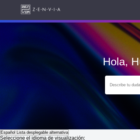
Hola, 
Español
Lista desplegable alternativa
Seleccione el idioma de visualización: