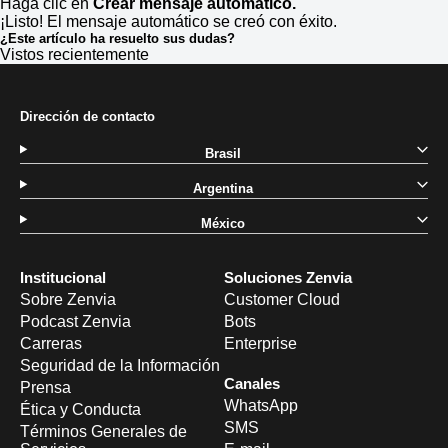
Haga clic en
Crear mensaje automático
.
¡Listo! El mensaje automático se creó con éxito.
¿Este artículo ha resuelto sus dudas?
Vistos recientemente
Dirección de contacto
Brasil
Argentina
México
Institucional
Soluciones Zenvia
Sobre Zenvia
Customer Cloud
Podcast Zenvia
Bots
Carreras
Enterprise
Seguridad de la Información
Canales
Prensa
WhatsApp
Ética y Conducta
SMS
Términos Generales de