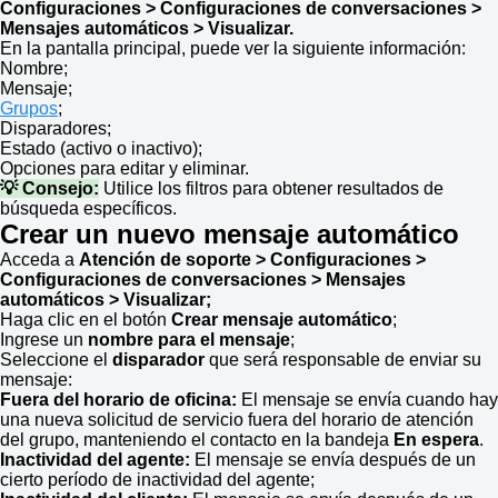
Configuraciones
> Configuraciones de conversaciones >
Mensajes automáticos > Visualizar.
En la pantalla principal, puede ver la siguiente información:
Nombre;
Mensaje;
Grupos
;
Disparadores;
Estado (activo o inactivo);
Opciones para editar y eliminar.
💡 Consejo:
Utilice los filtros para obtener resultados de
búsqueda específicos.
Crear un nuevo mensaje automático
Acceda a
Atención de soporte > Configuraciones
>
Configuraciones de conversaciones > Mensajes
automáticos > Visualizar;
Haga clic en el botón
Crear mensaje automático
;
Ingrese un
nombre para el mensaje
;
Seleccione el
disparador
que será responsable de enviar su
mensaje:
Fuera del horario de oficina:
El mensaje se envía cuando hay
una nueva solicitud de servicio fuera del horario de atención
del grupo, manteniendo el contacto en la bandeja
En espera
.
Inactividad del agente:
El mensaje se envía después de un
cierto período de inactividad del agente;