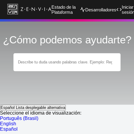
Estado de la
Iniciar
Desarrolladores
Plataforma
sesió
¿Cómo podemos ayudarte?
Español
Lista desplegable alternativa
Seleccione el idioma de visualización:
Português (Brasil)
English
Español