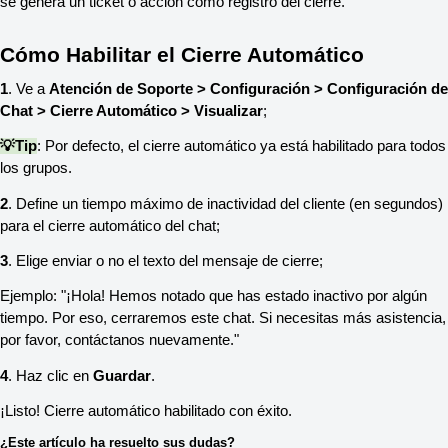
se genera un ticket o acción como registro del cierre.
Cómo Habilitar el Cierre Automático
1
. Ve a 
Atención de Soporte > Configuración > Configuración de 
Chat > Cierre Automático > Visualizar
;
💡Tip
: Por defecto, el cierre automático ya está habilitado para todos 
los grupos.
2
. Define un tiempo máximo de inactividad del cliente (en segundos) 
para el cierre automático del chat;
3
. Elige enviar o no el texto del mensaje de cierre;
Ejemplo: "¡Hola! Hemos notado que has estado inactivo por algún 
tiempo. Por eso, cerraremos este chat. Si necesitas más asistencia, 
por favor, contáctanos nuevamente."
4
. Haz clic en 
Guardar
.
¡Listo! Cierre automático habilitado con éxito.
¿Este artículo ha resuelto sus dudas?